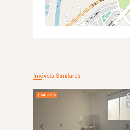
Imóveis Similares
Cód.
72214