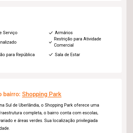
e Serviço
Armários
Restrição para Atividade
nalizado
Comercial
ção para República
Sala de Estar
 bairro:
Shopping Park
na Sul de Uberlândia, o Shopping Park oferece uma
raestrutura completa, o bairro conta com escolas,
riado e áreas verdes. Sua localização privilegiada
idade.