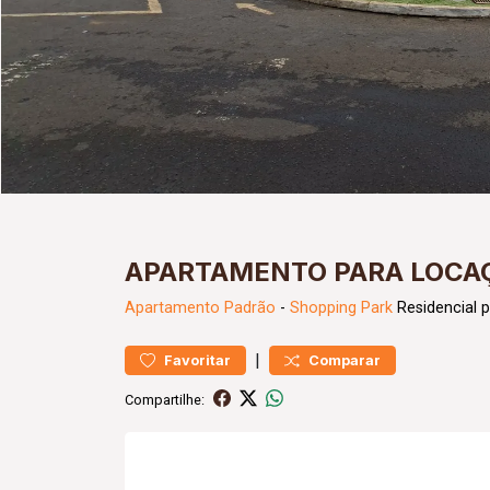
APARTAMENTO PARA LOCAÇ
Apartamento
Padrão
-
Shopping Park
Residencial 
|
Favoritar
Comparar
Compartilhe: