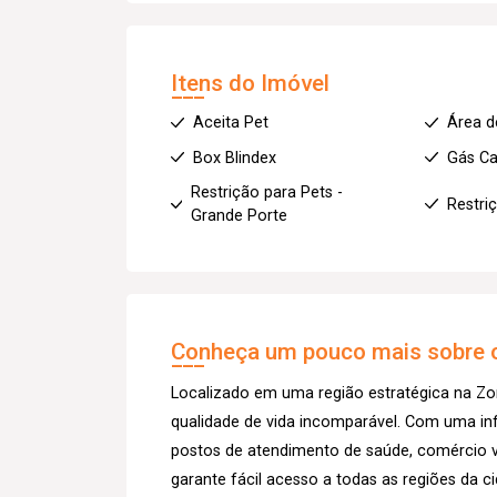
Itens do Imóvel
Aceita Pet
Área d
Box Blindex
Gás Ca
Restrição para Pets -
Restri
Grande Porte
Conheça um pouco mais sobre o
Localizado em uma região estratégica na Zo
qualidade de vida incomparável. Com uma inf
postos de atendimento de saúde, comércio va
garante fácil acesso a todas as regiões da c