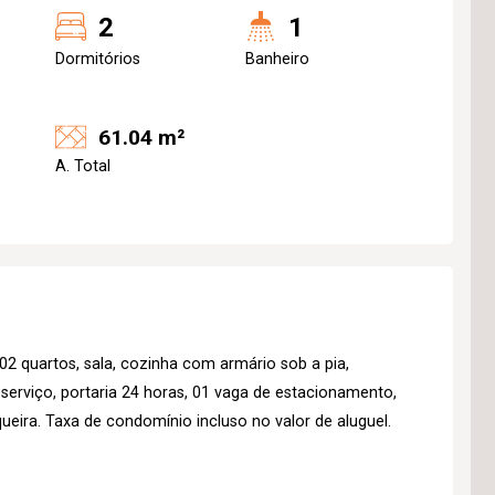
2
1
Dormitórios
Banheiro
61.04 m²
A. Total
2 quartos, sala, cozinha com armário sob a pia,
serviço, portaria 24 horas, 01 vaga de estacionamento,
ueira. Taxa de condomínio incluso no valor de aluguel.