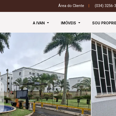
Área do Cliente
|
(034) 3256-
A IVAN
IMÓVEIS
SOU PROPRI