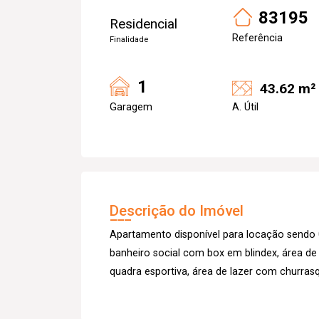
83195
Residencial
Referência
Finalidade
1
43.62 m²
Garagem
A. Útil
Descrição do Imóvel
Apartamento disponível para locação sendo 0
banheiro social com box em blindex, área de 
quadra esportiva, área de lazer com churrasq