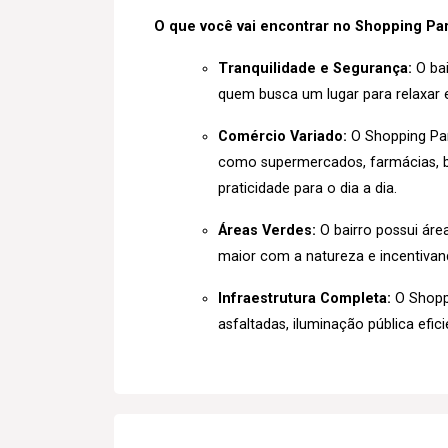
O que você vai encontrar no Shopping Par
Tranquilidade e Segurança:
O bai
quem busca um lugar para relaxar e
Comércio Variado:
O Shopping Pa
como supermercados, farmácias, b
praticidade para o dia a dia.
Áreas Verdes:
O bairro possui áre
maior com a natureza e incentivando
Infraestrutura Completa:
O Shoppi
asfaltadas, iluminação pública eficie