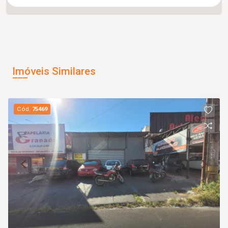
Imóveis Similares
Cód.
75469