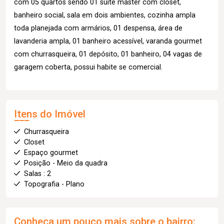
com 05 quartos sendo 01 suíte máster com closet,
banheiro social, sala em dois ambientes, cozinha ampla
toda planejada com armários, 01 despensa, área de
lavanderia ampla, 01 banheiro acessível, varanda gourmet
com churrasqueira, 01 depósito, 01 banheiro, 04 vagas de
garagem coberta, possui habite se comercial.
Itens do Imóvel
Churrasqueira
Closet
Espaço gourmet
Posição - Meio da quadra
Salas : 2
Topografia - Plano
Conheça um pouco mais sobre o bairro: