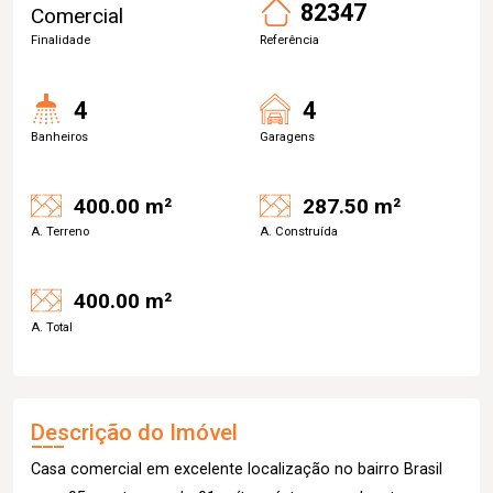
82347
Comercial
Finalidade
Referência
4
4
Banheiros
Garagens
400.00 m²
287.50 m²
A. Terreno
A. Construída
400.00 m²
A. Total
Descrição do Imóvel
Casa comercial em excelente localização no bairro Brasil