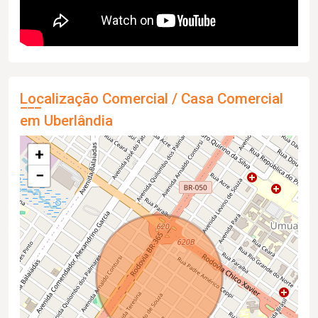
Localização Comercial / Casa Comercial
em Uberlândia
+
−