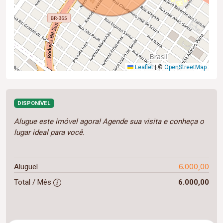
Leaflet
|
©
OpenStreetMap
DISPONÍVEL
Alugue este imóvel agora! Agende sua visita e conheça o
lugar ideal para você.
6.000,00
Aluguel
Total / Mês
6.000,00