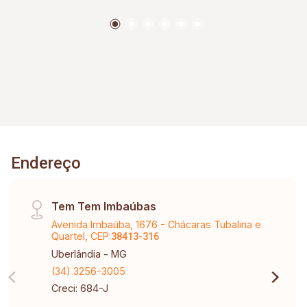
Endereço
Tem Tem Imbaúbas
Avenida Imbaúba, 1676 - Chácaras Tubalina e
Quartel, CEP:
38413-316
Uberlândia - MG
(34) 3256-3005
Creci: 684-J