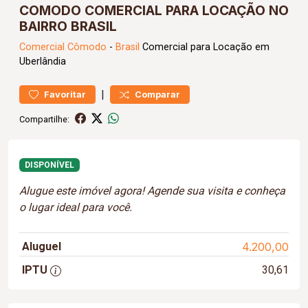
COMODO COMERCIAL PARA LOCAÇÃO NO
BAIRRO BRASIL
Comercial
Cômodo
-
Brasil
Comercial para Locação em
Uberlândia
|
Favoritar
Comparar
Compartilhe:
DISPONÍVEL
Alugue este imóvel agora! Agende sua visita e conheça
o lugar ideal para você.
Aluguel
4.200,00
IPTU
30,61