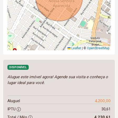
Leaflet
|
©
OpenStreetMap
DISPONÍVEL
Alugue este imóvel agora! Agende sua visita e conheça o
lugar ideal para você.
4.200,00
Aluguel
IPTU
30,61
Total / Mês
4.230,61