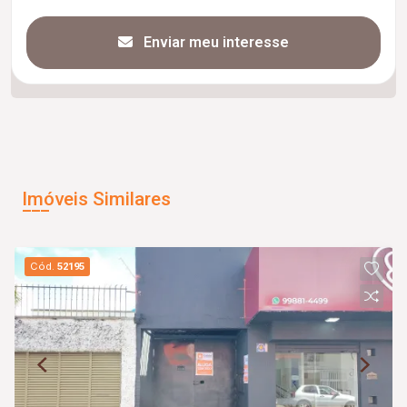
Enviar meu interesse
Imóveis Similares
Cód.
52195