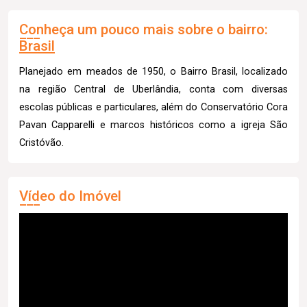
Conheça um pouco mais sobre o bairro:
Brasil
Planejado em meados de 1950, o Bairro Brasil, localizado
na região Central de Uberlândia, conta com diversas
escolas públicas e particulares, além do Conservatório Cora
Pavan Capparelli e marcos históricos como a igreja São
Cristóvão.
Vídeo do Imóvel