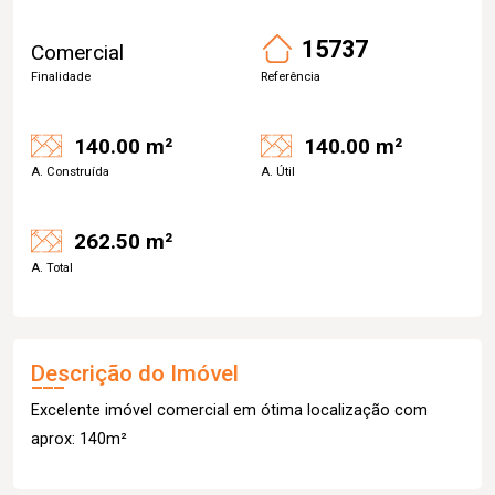
15737
Comercial
Finalidade
Referência
140.00 m²
140.00 m²
A. Construída
A. Útil
262.50 m²
A. Total
Descrição do Imóvel
Excelente imóvel comercial em ótima localização com
aprox: 140m²