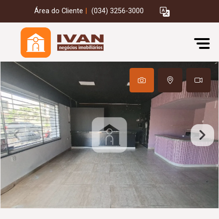
Área do Cliente
|
(034) 3256-3000