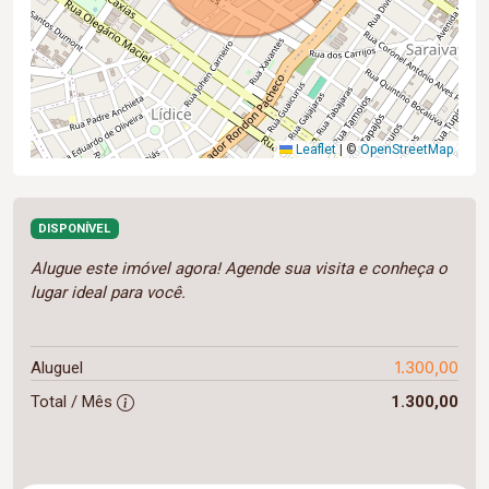
Leaflet
|
©
OpenStreetMap
DISPONÍVEL
Alugue este imóvel agora! Agende sua visita e conheça o
lugar ideal para você.
1.300,00
Aluguel
Total / Mês
1.300,00