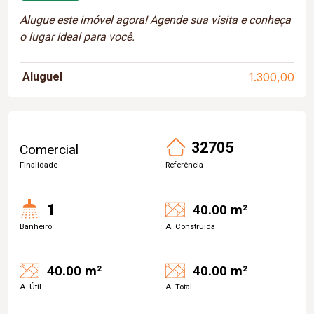
Alugue este imóvel agora! Agende sua visita e conheça
o lugar ideal para você.
Aluguel
1.300,00
32705
Comercial
Finalidade
Referência
1
40.00 m²
Banheiro
A. Construída
40.00 m²
40.00 m²
A. Útil
A. Total