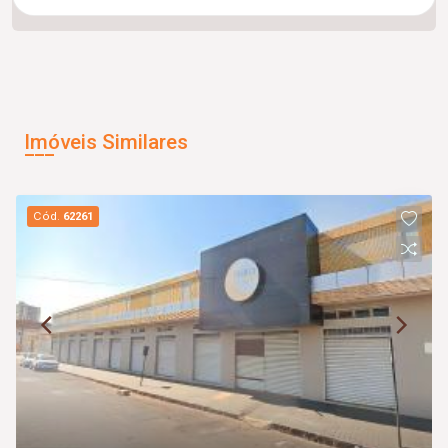
Imóveis Similares
Cód.
62261