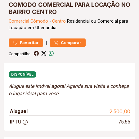
COMODO COMERCIAL PARA LOCAÇÃO NO
BAIRRO CENTRO
Comercial
Cômodo
-
Centro
Residencial ou Comercial para
Locação em Uberlândia
|
Favoritar
Comparar
Compartilhe:
DISPONÍVEL
Alugue este imóvel agora! Agende sua visita e conheça
o lugar ideal para você.
Aluguel
2.500,00
IPTU
75,65