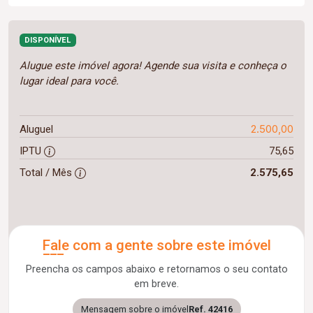
DISPONÍVEL
Alugue este imóvel agora! Agende sua visita e conheça o
lugar ideal para você.
2.500,00
Aluguel
IPTU
75,65
Total / Mês
2.575,65
Fale com a gente sobre este imóvel
Preencha os campos abaixo e retornamos o seu contato
em breve.
Mensagem sobre o imóvel
Ref. 42416