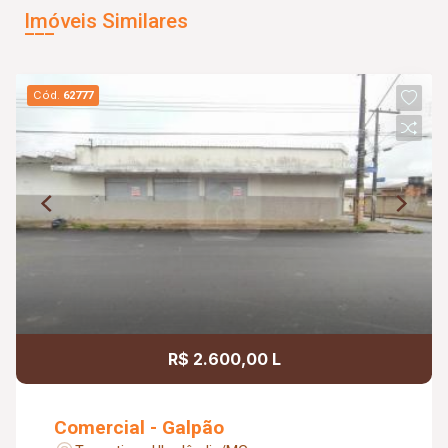
Imóveis Similares
Cód.
62777
R$ 2.600,00 L
Comercial - Galpão