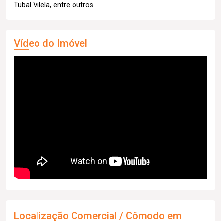
Tubal Vilela, entre outros.
Vídeo do Imóvel
Localização Comercial / Cômodo em