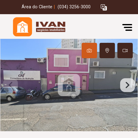
Área do Cliente
|
(034) 3256-3000