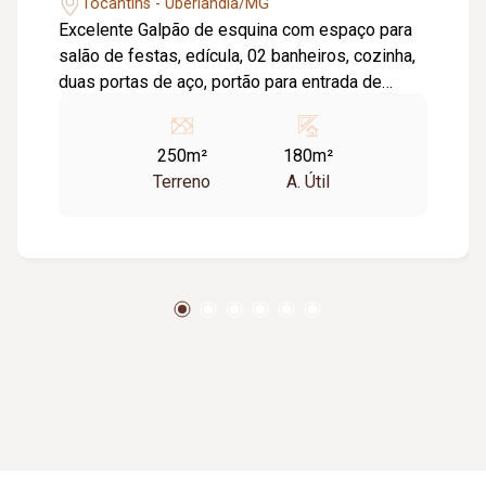
Tocantins - Uberlândia/MG
Excelente Galpão de esquina com espaço para
salão de festas, edícula, 02 banheiros, cozinha,
duas portas de aço, portão para entrada de
caminhão. OBS: Proprietário negocia regularizar
documentos comercial.
250m²
180m²
Terreno
A. Útil