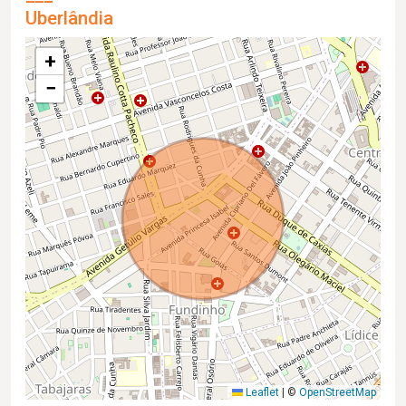
Uberlândia
+
−
Leaflet
|
©
OpenStreetMap