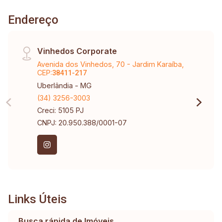
Endereço
Vinhedos Corporate
Avenida dos Vinhedos, 70 - Jardim Karaíba,
CEP:
38411-217
Uberlândia - MG
(34) 3256-3003
Creci: 5105 PJ
CNPJ: 20.950.388/0001-07
Links Úteis
Busca rápida de Imóveis