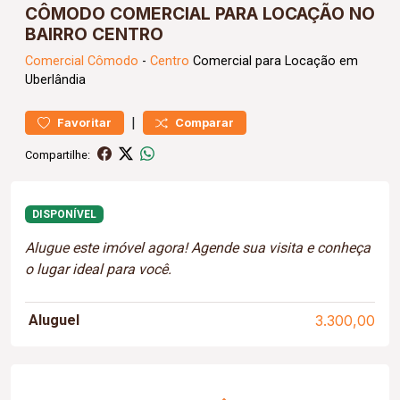
CÔMODO COMERCIAL PARA LOCAÇÃO NO
BAIRRO CENTRO
Comercial
Cômodo
-
Centro
Comercial para Locação em
Uberlândia
|
Favoritar
Comparar
Compartilhe:
DISPONÍVEL
Alugue este imóvel agora! Agende sua visita e conheça
o lugar ideal para você.
Aluguel
3.300,00