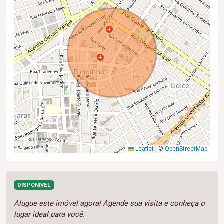
Leaflet
|
©
OpenStreetMap
DISPONÍVEL
Alugue este imóvel agora! Agende sua visita e conheça o
lugar ideal para você.