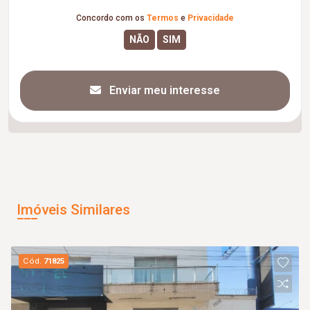
Concordo com os
Termos
e
Privacidade
Enviar meu interesse
Imóveis Similares
Cód.
71825