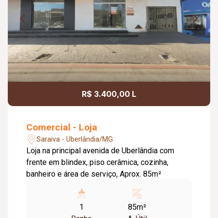
R$ 3.400,00 L
Comercial - Loja
Saraiva - Uberlândia/MG
Loja na principal avenida de Uberlândia com
frente em blindex, piso cerâmica, cozinha,
banheiro e área de serviço, Aprox. 85m²
1
85m²