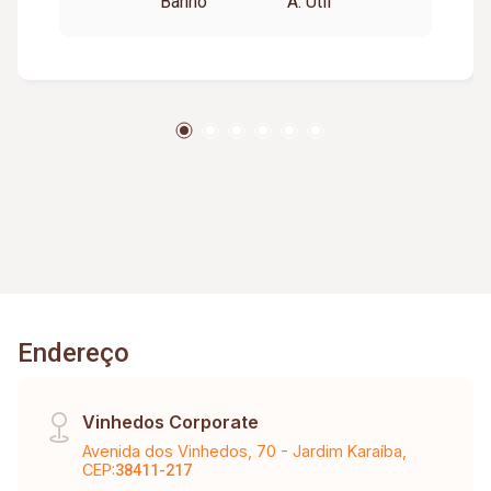
Banho
A. Útil
Endereço
Vinhedos Corporate
Avenida dos Vinhedos, 70 - Jardim Karaíba,
CEP:
38411-217