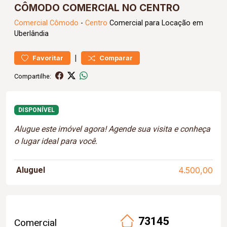
CÔMODO COMERCIAL NO CENTRO
Comercial
Cômodo
-
Centro
Comercial para Locação em
Uberlândia
|
Favoritar
Comparar
Compartilhe:
DISPONÍVEL
Alugue este imóvel agora! Agende sua visita e conheça
o lugar ideal para você.
Aluguel
4.500,00
73145
Comercial