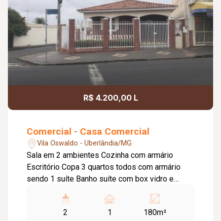
R$ 4.200,00 L
Comercial - Casa Comercial
Vila Oswaldo - Uberlândia/MG
Sala em 2 ambientes Cozinha com armário
Escritório Copa 3 quartos todos com armário
sendo 1 suíte Banho suíte com box vidro e
armário sob pia 1 banheiro com box vidro e
armário sob pia Garagem 1 carro
2
1
180m²