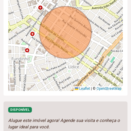
Leaflet
|
©
OpenStreetMap
DISPONÍVEL
Alugue este imóvel agora! Agende sua visita e conheça o
lugar ideal para você.