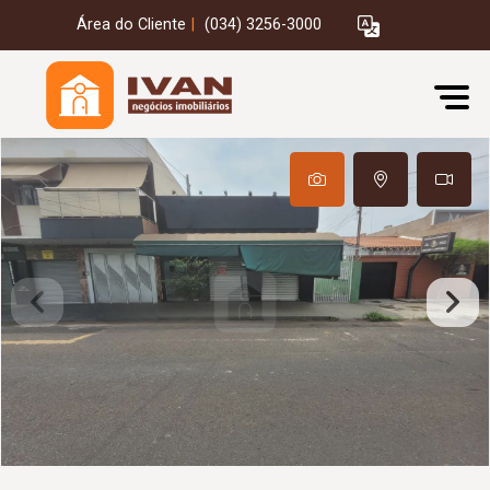
Área do Cliente
|
(034) 3256-3000