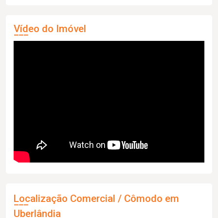
Vídeo do Imóvel
Localização Comercial / Cômodo em
Uberlândia