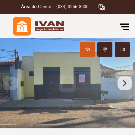
Área do Cliente
|
(034) 3256-3000