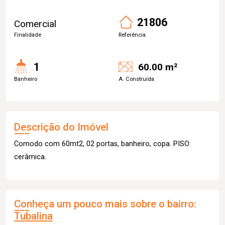
21806
Comercial
Finalidade
Referência
1
60.00 m²
Banheiro
A. Construída
Descrição do Imóvel
Comodo com 60mt2, 02 portas, banheiro, copa. PISO:
cerâmica.
Conheça um pouco mais sobre o bairro:
Tubalina