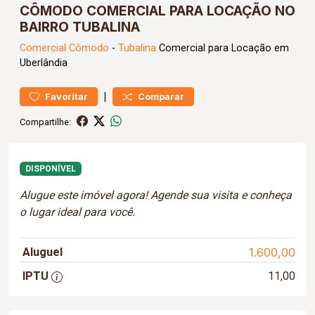
CÔMODO COMERCIAL PARA LOCAÇÃO NO
BAIRRO TUBALINA
Comercial
Cômodo
-
Tubalina
Comercial para Locação em
Uberlândia
|
Favoritar
Comparar
Compartilhe:
DISPONÍVEL
Alugue este imóvel agora! Agende sua visita e conheça
o lugar ideal para você.
Aluguel
1.600,00
IPTU
11,00