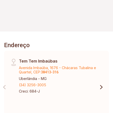
Endereço
Tem Tem Imbaúbas
Avenida Imbaúba, 1676 - Chácaras Tubalina e
Quartel, CEP:
38413-316
Uberlândia - MG
(34) 3256-3005
Creci: 684-J