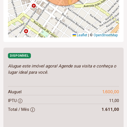
Leaflet
|
©
OpenStreetMap
DISPONÍVEL
Alugue este imóvel agora! Agende sua visita e conheça o
lugar ideal para você.
1.600,00
Aluguel
IPTU
11,00
Total / Mês
1.611,00