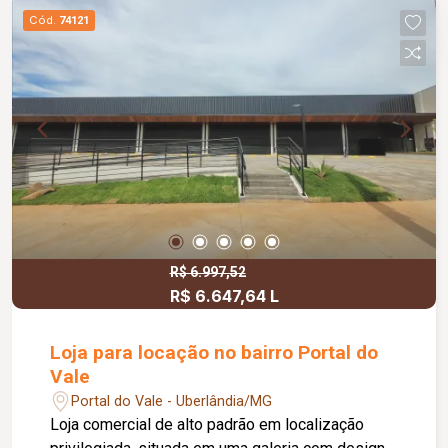
Cód.
74121
R$ 6.997,52
R$ 6.647,64 L
Loja para locação no bairro Portal do
Vale
Portal do Vale - Uberlândia/MG
Loja comercial de alto padrão em localização