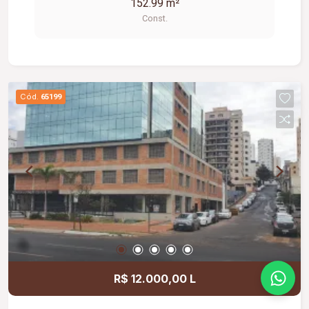
152.99 m²
fazer utilização da área comum ampliando a
Const.
possibilidade de LAYOUT.
Cód.
65199
R$ 12.000,00 L