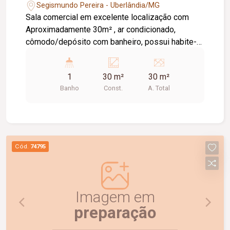
Segismundo Pereira - Uberlândia/MG
Sala comercial em excelente localização com
Aproximadamente 30m² , ar condicionado,
cômodo/depósito com banheiro, possui habite-
se comercial.
1
30 m²
30 m²
Banho
Const.
A. Total
Cód.
74795
Imagem em
preparação