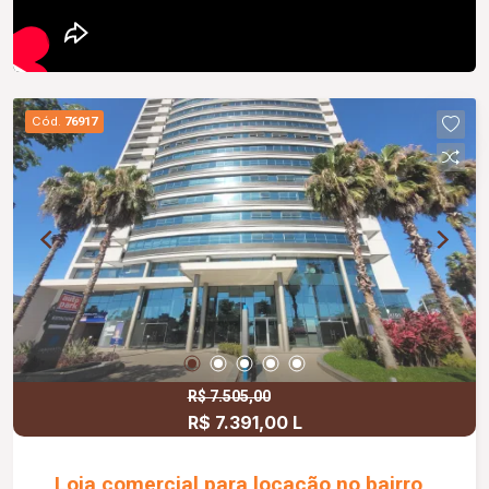
Cód.
76917
R$ 7.505,00
R$ 7.391,00 L
Loja comercial para locação no bairro