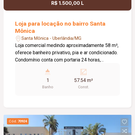
R$ 1.500,00 L
Loja para locação no bairro Santa
Mônica
Santa Mônica - Uberlândia/MG
Loja comercial medindo aproximadamente 58 m²,
oferece banheiro privativo, pia e ar condicionado.
Condomínio conta com portaria 24 horas,
lanchonete e estacionamento privativo.
1
57.54 m²
Banho
Const.
Cód.
70924