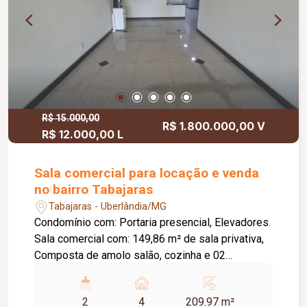
R$ 15.000,00
R$ 1.800.000,00 V
R$ 12.000,00 L
Sala comercial para locação e venda
no bairro Tabajaras
Tabajaras - Uberlândia/MG
Condomínio com: Portaria presencial, Elevadores.
Sala comercial com: 149,86 m² de sala privativa,
Composta de amolo salão, cozinha e 02
banheiros, 60,11m² de varanda, 209,97 m² de
pare privativa total, 04 vagas privativas.
2
4
209.97 m²