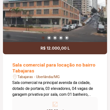
R$ 12.000,00 L
Sala comercial para locação no bairro
Tabajaras
Tabajaras - Uberlândia/MG
Sala comercial na principal avenida da cidade,
dotado de portaria, 03 elevadores, 04 vagas de
garagem privativa por sala, com 01 banheiro,
copa, área comum no andar com 02 elevadores,
02 unidades por andar, podendo ser unidas e