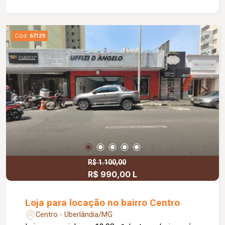
Cód.
67129
R$ 1.100,00
R$ 990,00 L
Loja para locação no bairro Centro
Centro - Uberlândia/MG