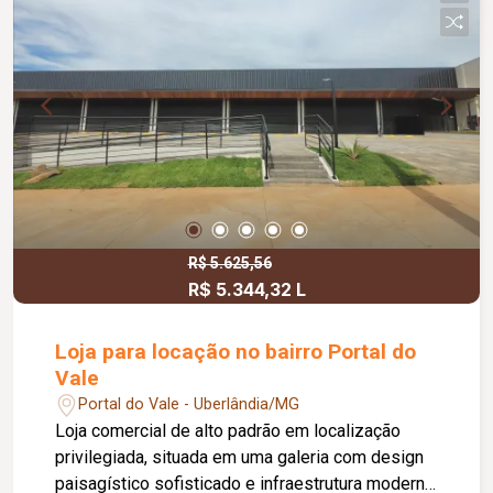
R$ 5.625,56
R$ 5.344,32 L
Loja para locação no bairro Portal do
Vale
Portal do Vale - Uberlândia/MG
Loja comercial de alto padrão em localização
privilegiada, situada em uma galeria com design
paisagístico sofisticado e infraestrutura moderna.