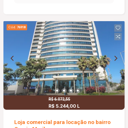
Cód.
76918
R$ 6.072,55
R$ 5.244,00 L
Loja comercial para locação no bairro