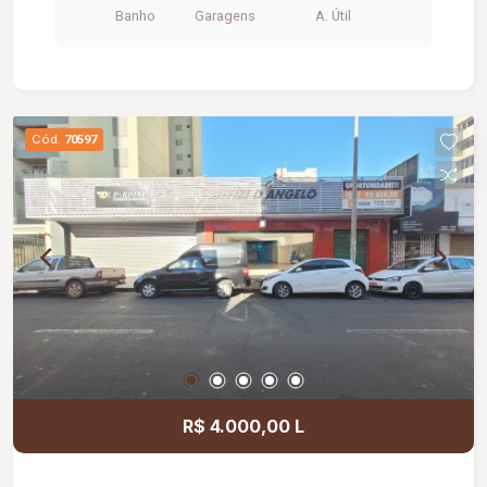
Banho
Garagens
A. Útil
Cód.
70597
R$ 4.000,00 L