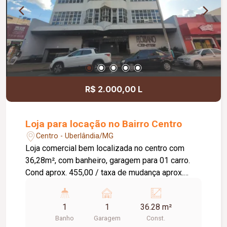
R$ 2.000,00 L
Loja para locação no Bairro Centro
Centro - Uberlândia/MG
Loja comercial bem localizada no centro com
36,28m², com banheiro, garagem para 01 carro.
Cond aprox. 455,00 / taxa de mudança aprox.
362,00 (entrada).
1
1
36.28 m²
Banho
Garagem
Const.