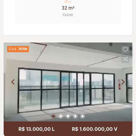
32 m²
Const.
Cód.
70706
R$ 13.000,00 L
R$ 1.600.000,00 V