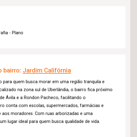
afia - Plano
 bairro:
Jardim Califórnia
ão para quem busca morar em uma região tranquila e
alizado na zona sul de Uberlândia, o bairro fica próximo
e Ávila e a Rondon Pacheco, facilitando o
irro conta com escolas, supermercados, farmácias e
e aos moradores. Com ruas arborizadas e uma
um lugar ideal para quem busca qualidade de vida.