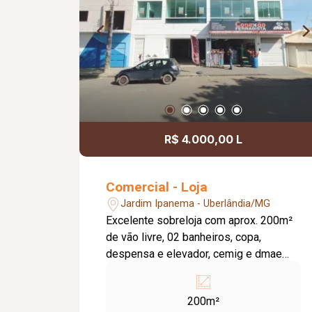
R$ 4.000,00 L
Comercial - Loja
Jardim Ipanema - Uberlândia/MG
Excelente sobreloja com aprox. 200m²
de vão livre, 02 banheiros, copa,
despensa e elevador, cemig e dmae
individual.
200m²