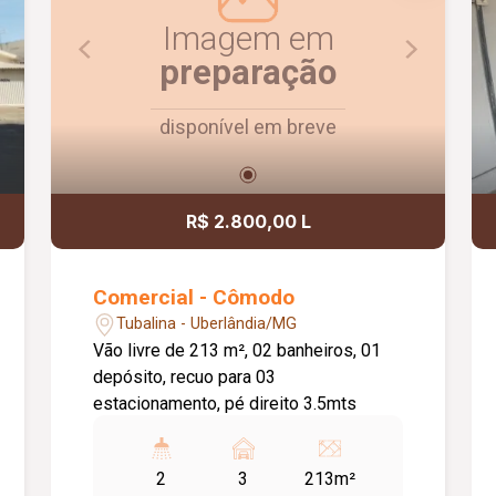
Imagem em
preparação
disponível em breve
R$ 2.800,00 L
Comercial - Cômodo
Tubalina - Uberlândia/MG
Vão livre de 213 m², 02 banheiros, 01
depósito, recuo para 03
estacionamento, pé direito 3.5mts
2
3
213m²