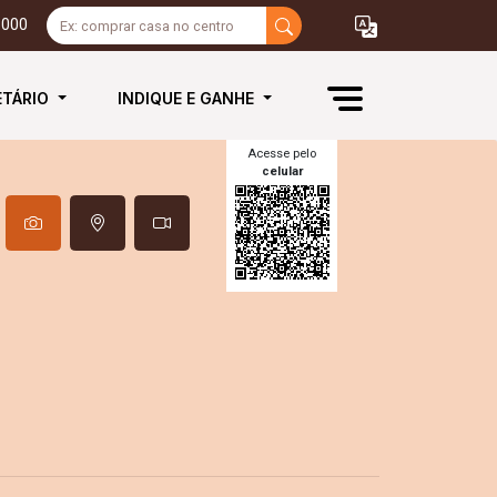
3000
ETÁRIO
INDIQUE E GANHE
Acesse pelo
celular