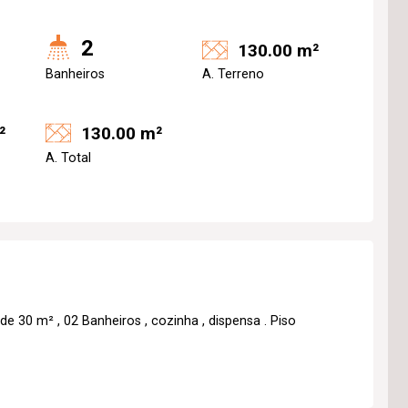
2
130.00 m²
Banheiros
A. Terreno
²
130.00 m²
A. Total
0 m² , 02 Banheiros , cozinha , dispensa . Piso