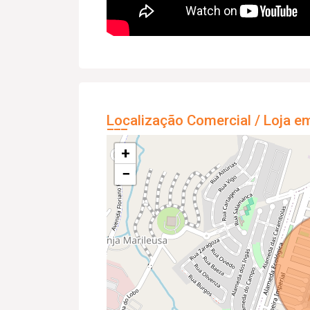
Localização Comercial / Loja e
+
−