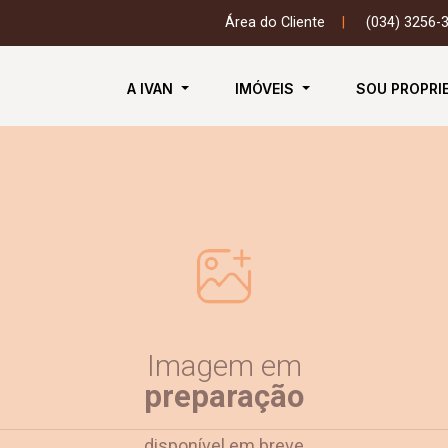
Área do Cliente
|
(034) 3256-
A IVAN
IMÓVEIS
SOU PROPRI
Imagem em
preparação
disponível em breve