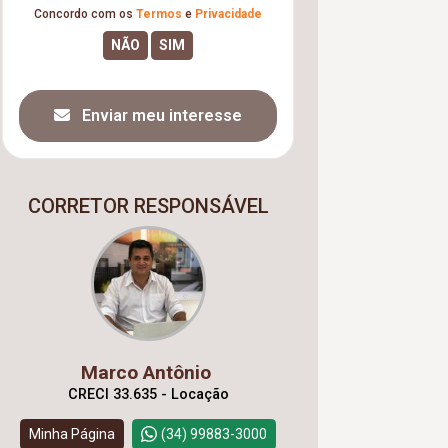
Concordo com os
Termos
e
Privacidade
Enviar meu interesse
CORRETOR RESPONSÁVEL
Marco Antônio
CRECI 33.635 - Locação
Minha Página
(34) 99883-3000