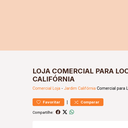
LOJA COMERCIAL PARA LO
CALIFÓRNIA
Comercial
Loja
-
Jardim Califórnia
Comercial para 
|
Favoritar
Comparar
Compartilhe: