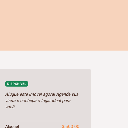
DISPONÍVEL
Alugue este imóvel agora! Agende sua
visita e conheça o lugar ideal para
você.
3.500,00
Aluguel