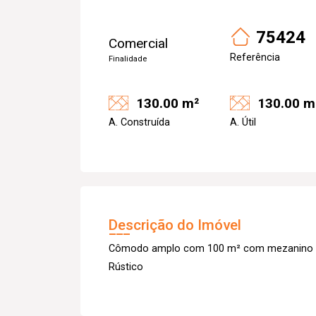
75424
Comercial
Referência
Finalidade
130.00 m²
130.00 m
A. Construída
A. Útil
Descrição do Imóvel
Cômodo amplo com 100 m² com mezanino de 3
Rústico