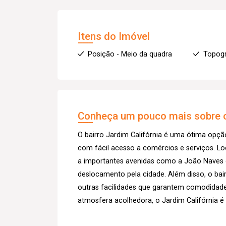
Itens do Imóvel
Posição - Meio da quadra
Topogr
Conheça um pouco mais sobre o
O bairro Jardim Califórnia é uma ótima opç
com fácil acesso a comércios e serviços. Loc
a importantes avenidas como a João Naves d
deslocamento pela cidade. Além disso, o ba
outras facilidades que garantem comodidad
atmosfera acolhedora, o Jardim Califórnia é 