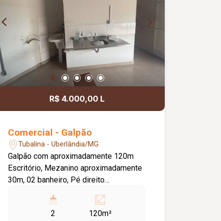
R$ 4.000,00 L
Comercial - Galpão
Tubalina - Uberlândia/MG
Galpão com aproximadamente 120m
Escritório, Mezanino aproximadamente
30m, 02 banheiro, Pé direito
aproximadamente 6m, Piso cerâmica.
2
120m²