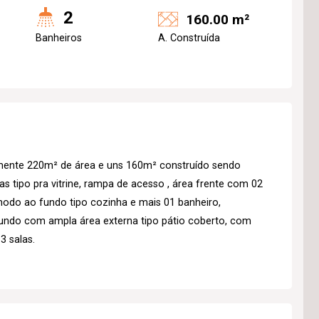
2
160.00 m²
Banheiros
A. Construída
mente 220m² de área e uns 160m² construído sendo
s tipo pra vitrine, rampa de acesso , área frente com 02
odo ao fundo tipo cozinha e mais 01 banheiro,
 fundo com ampla área externa tipo pátio coberto, com
3 salas.