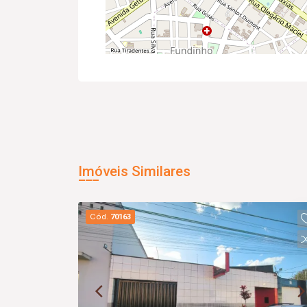
Imóveis Similares
Cód.
70163