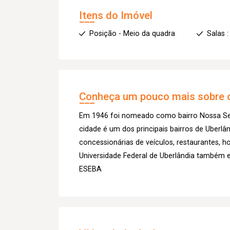
Itens do Imóvel
Posição - Meio da quadra
Salas :
Conheça um pouco mais sobre o
Em 1946 foi nomeado como bairro Nossa Sen
cidade é um dos principais bairros de Uberl
concessionárias de veículos, restaurantes, h
Universidade Federal de Uberlândia também 
ESEBA