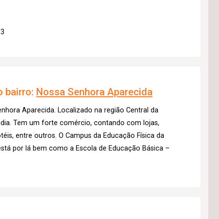
 3
 bairro:
Nossa Senhora Aparecida
hora Aparecida. Localizado na região Central da
ândia. Tem um forte comércio, contando com lojas,
otéis, entre outros. O Campus da Educação Física da
está por lá bem como a Escola de Educação Básica –