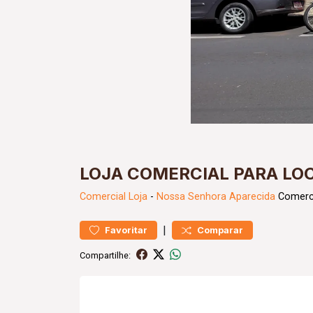
LOJA COMERCIAL PARA LO
Comercial
Loja
-
Nossa Senhora Aparecida
Comerci
|
Favoritar
Comparar
Compartilhe: