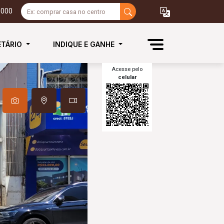
3000
ETÁRIO
INDIQUE E GANHE
Acesse pelo
celular