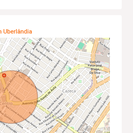
m Uberlândia