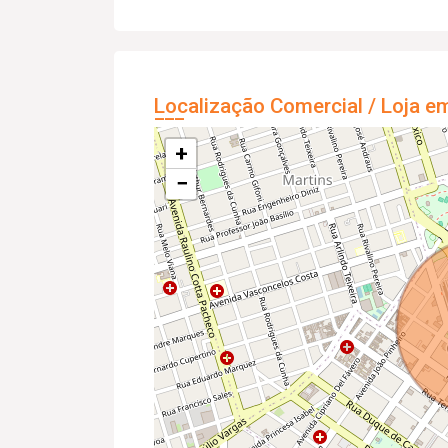
Localização Comercial / Loja e
+
−