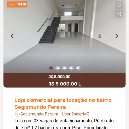
Cód.
78178
R$ 5.900,00
R$ 5.000,00 L
Loja comercial para locação no bairro
Segismundo Pereira
Segismundo Pereira - Uberlândia/MG
Loja com 03 vagas de estacionamento, Pé direito
de 7 m², 02 banheiros, copa. Piso: Porcelanato.