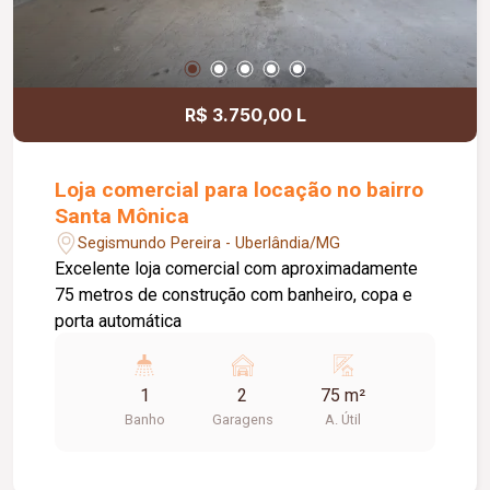
R$ 3.750,00 L
Loja comercial para locação no bairro
Santa Mônica
Segismundo Pereira - Uberlândia/MG
Excelente loja comercial com aproximadamente
75 metros de construção com banheiro, copa e
porta automática
1
2
75 m²
Banho
Garagens
A. Útil