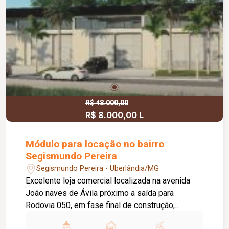
R$ 48.000,00
R$ 8.000,00 L
Módulo para locação no bairro
Segismundo Pereira
Segismundo Pereira - Uberlândia/MG
Excelente loja comercial localizada na avenida
João naves de Ávila próximo a saída para
Rodovia 050, em fase final de construção,
módulo de 200m², pé direito aproximadamente