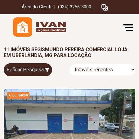
Área do Cliente
|
(034) 3256-3000
11 IMÓVEIS SEGISMUNDO PEREIRA COMERCIAL LOJA
EM UBERLÂNDIA, MG PARA LOCAÇÃO
Refinar Pesquisa
Cód.
84059