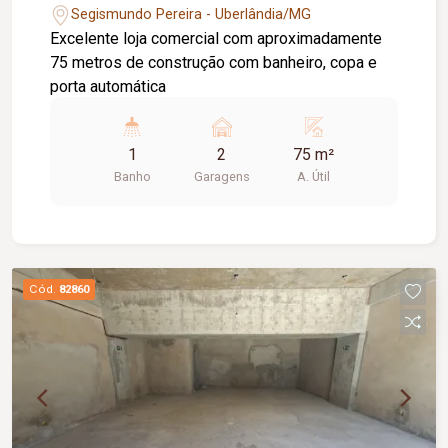
Segismundo Pereira - Uberlândia/MG
Excelente loja comercial com aproximadamente
75 metros de construção com banheiro, copa e
porta automática
1
2
75 m²
Banho
Garagens
A. Útil
Cód.
82860