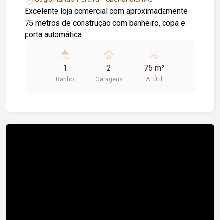
Excelente loja comercial com aproximadamente
75 metros de construção com banheiro, copa e
porta automática
1
2
75 m²
Banho
Garagens
A. Útil