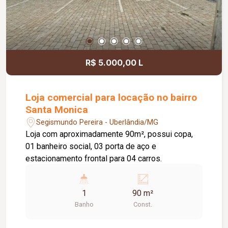
R$ 5.000,00 L
Loja comercial para locação no bairro
Santa Monica
Segismundo Pereira - Uberlândia/MG
Loja com aproximadamente 90m², possui copa,
01 banheiro social, 03 porta de aço e
estacionamento frontal para 04 carros.
1
90 m²
Banho
Const.