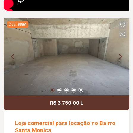
Cód.
82861
R$ 3.750,00 L
Loja comercial para locação no Bairro
Santa Monica