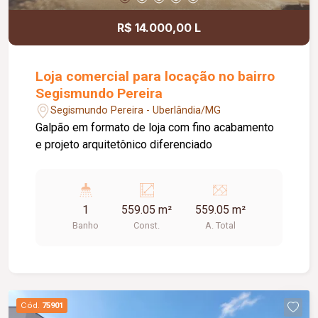
R$ 14.000,00 L
Loja comercial para locação no bairro
Segismundo Pereira
Segismundo Pereira - Uberlândia/MG
Galpão em formato de loja com fino acabamento
e projeto arquitetônico diferenciado
1
559.05 m²
559.05 m²
Banho
Const.
A. Total
Cód.
75901