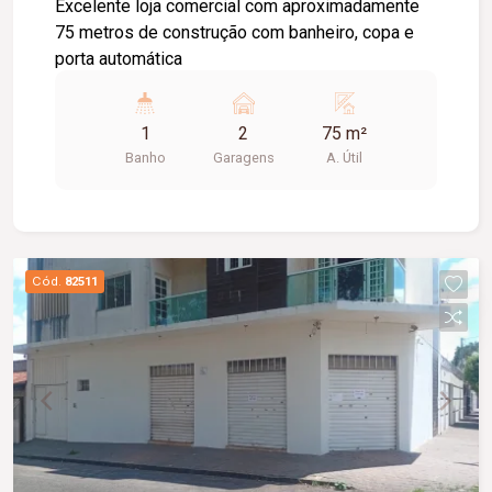
Excelente loja comercial com aproximadamente
75 metros de construção com banheiro, copa e
porta automática
1
2
75 m²
Banho
Garagens
A. Útil
Cód.
82511