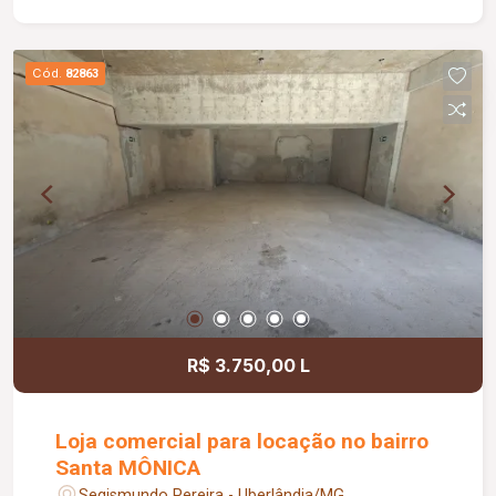
Cód.
82863
R$ 3.750,00 L
Loja comercial para locação no bairro
Santa MÔNICA
Segismundo Pereira - Uberlândia/MG