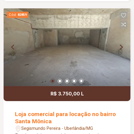
Cód.
82859
R$ 3.750,00 L
Loja comercial para locação no bairro
Santa Mônica
Segismundo Pereira - Uberlândia/MG