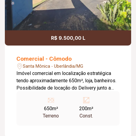
R$ 9.500,00 L
Comercial - Cômodo
Santa Mônica - Uberlândia/MG
Imóvel comercial em localização estratégica
tendo aproximadamente 650m², loja, banheiros.
Possibilidade de locação do Delivery junto a
área externa. Verificar com consultor valores.
650m²
200m²
Terreno
Const.