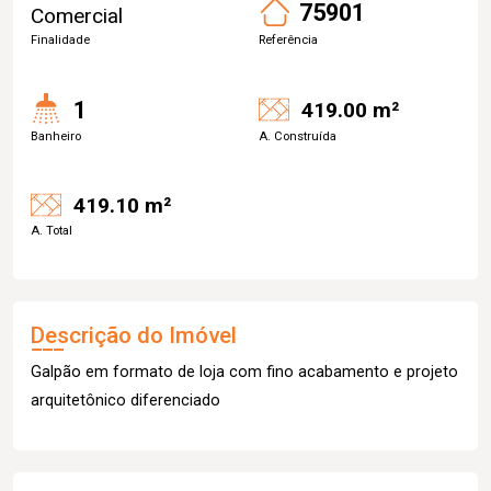
75901
Comercial
Finalidade
Referência
1
419.00 m²
Banheiro
A. Construída
419.10 m²
A. Total
Descrição do Imóvel
Galpão em formato de loja com fino acabamento e projeto
arquitetônico diferenciado