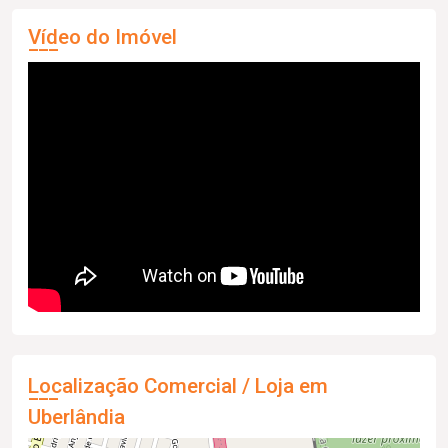
Vídeo do Imóvel
Localização Comercial / Loja em
Uberlândia