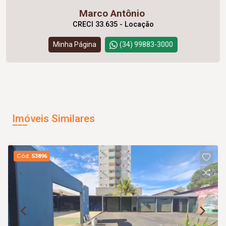
Marco Antônio
CRECI 33.635 - Locação
Minha Página
(34) 99883-3000
Imóveis Similares
Cód.
53896