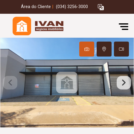
Área do Cliente
|
(034) 3256-3000