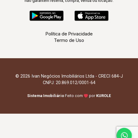
não garantem reserva, compra, venda ou locação.
Política de Privacidade
Termo de Uso
© 2026 Ivan Negócios Imobiliários Ltda - CRECI 684-J
CNPJ: 20.869.012/0001-64
Sistema Imobiliário
Feito com
por
KUROLE