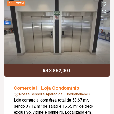
Cód.
78744
R$ 3.892,00 L
Comercial - Loja Condomínio
Nossa Senhora Aparecida - Uberlândia/MG
Loja comercial com área total de 53,67 m²,
sendo 37,12 m² de salão e 16,55 m² de deck
exclusivo, vitrine e banheiro. Localizada em