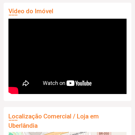
Vídeo do Imóvel
Localização Comercial / Loja em
Uberlândia