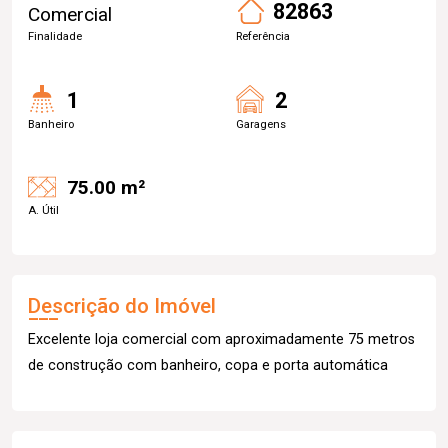
82863
Comercial
Finalidade
Referência
1
2
Banheiro
Garagens
75.00 m²
A. Útil
Descrição do Imóvel
Excelente loja comercial com aproximadamente 75 metros
de construção com banheiro, copa e porta automática