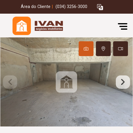
Área do Cliente
|
(034) 3256-3000