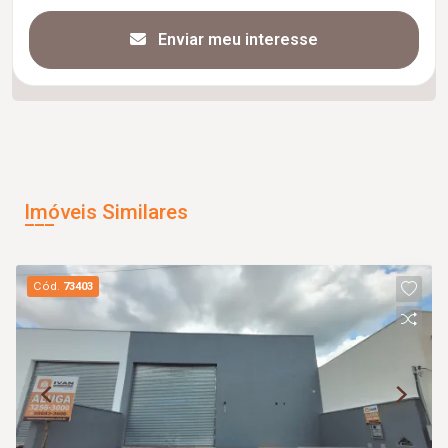
Enviar meu interesse
Imóveis Similares
Cód.
73403