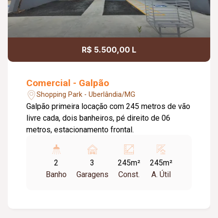
R$ 5.500,00 L
Comercial - Galpão
Shopping Park - Uberlândia/MG
Galpão primeira locação com 245 metros de vão
livre cada, dois banheiros, pé direito de 06
metros, estacionamento frontal.
2
3
245m²
245m²
Banho
Garagens
Const.
A. Útil