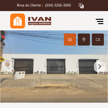
Área do Cliente
|
(034) 3256-3000