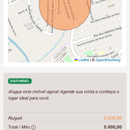
Leaflet
|
©
OpenStreetMap
DISPONÍVEL
Alugue este imóvel agora! Agende sua visita e conheça o
lugar ideal para você.
5.000,00
Aluguel
Total / Mês
5.000,00