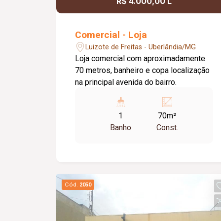
R$ 4.000,00 L
Comercial - Loja
Luizote de Freitas - Uberlândia/MG
Loja comercial com aproximadamente
70 metros, banheiro e copa localização
na principal avenida do bairro.
1
70m²
Banho
Const.
Cód.
2050