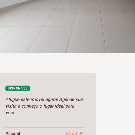
DISPONÍVEL
Alugue este imóvel agora! Agende sua
visita e conheça o lugar ideal para
você.
3.500,00
Aluguel