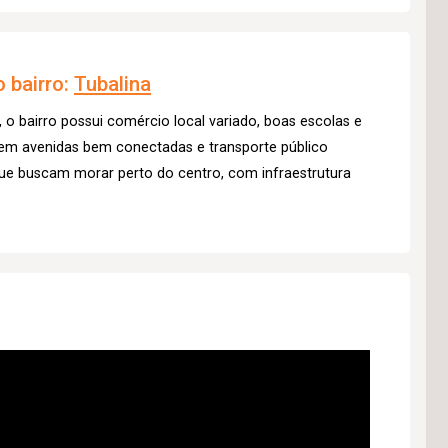
 bairro:
Tubalina
, o bairro possui comércio local variado, boas escolas e
 em avenidas bem conectadas e transporte público
s que buscam morar perto do centro, com infraestrutura