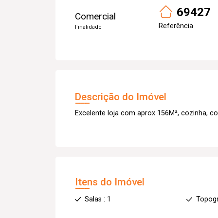
69427
Comercial
Referência
Finalidade
Descrição do Imóvel
Excelente loja com aprox 156M², cozinha, cop
Itens do Imóvel
Salas : 1
Topogr