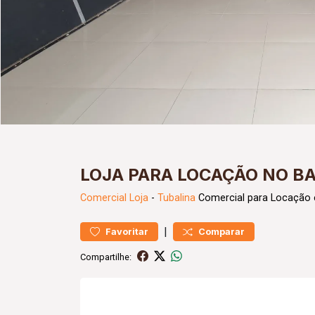
LOJA PARA LOCAÇÃO NO B
Comercial
Loja
-
Tubalina
Comercial para Locação 
|
Favoritar
Comparar
Compartilhe: