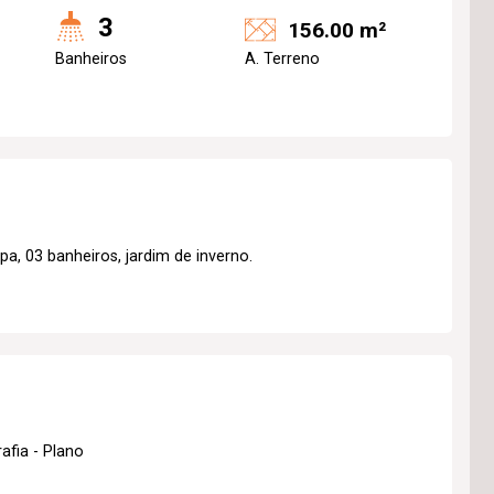
3
156.00 m²
Banheiros
A. Terreno
a, 03 banheiros, jardim de inverno.
afia - Plano