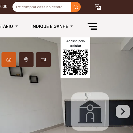
3000
ETÁRIO
INDIQUE E GANHE
Acesse pelo
celular