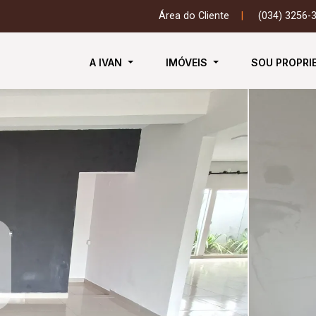
Área do Cliente
|
(034) 3256-
A IVAN
IMÓVEIS
SOU PROPRI