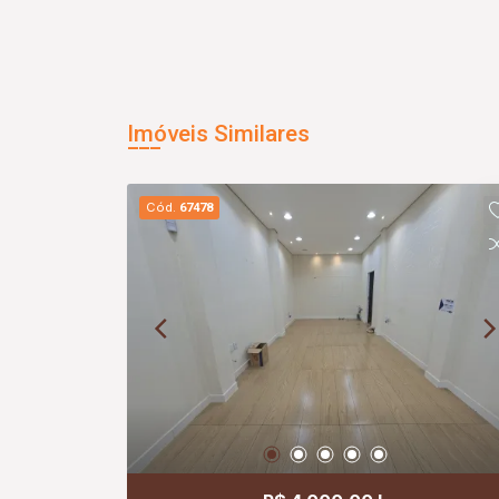
Imóveis Similares
Cód.
67478