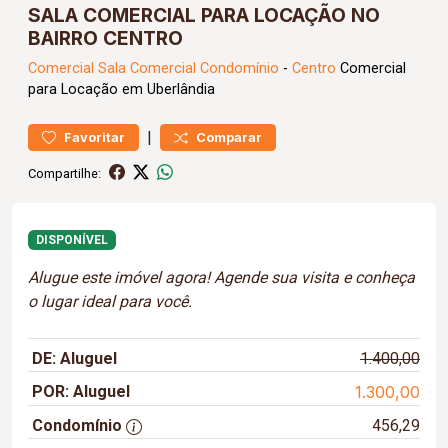
SALA COMERCIAL PARA LOCAÇÃO NO
BAIRRO CENTRO
Comercial
Sala Comercial Condomínio
-
Centro
Comercial
para Locação em Uberlândia
|
Favoritar
Comparar
Compartilhe:
DISPONÍVEL
Alugue este imóvel agora! Agende sua visita e conheça
o lugar ideal para você.
DE: Aluguel
1.400,00
POR: Aluguel
1.300,00
Condomínio
456,29