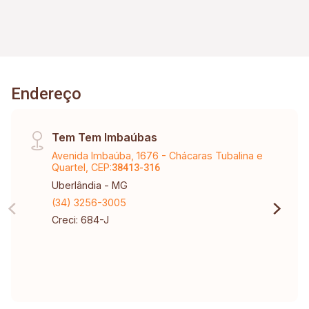
Endereço
Tem Tem Imbaúbas
Avenida Imbaúba, 1676 - Chácaras Tubalina e
Quartel, CEP:
38413-316
Uberlândia - MG
(34) 3256-3005
Creci: 684-J