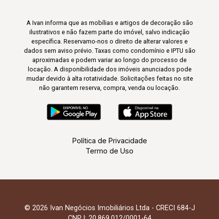
A Ivan informa que as mobílias e artigos de decoração são
ilustrativos e não fazem parte do imóvel, salvo indicação
específica. Reservamo-nos o direito de alterar valores e
dados sem aviso prévio. Taxas como condomínio e IPTU são
aproximadas e podem variar ao longo do processo de
locação. A disponibilidade dos imóveis anunciados pode
mudar devido à alta rotatividade. Solicitações feitas no site
não garantem reserva, compra, venda ou locação.
Política de Privacidade
Termo de Uso
© 2026 Ivan Negócios Imobiliários Ltda - CRECI 684-J
CNPJ: 20.869.012/0001-64