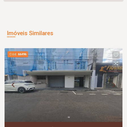
Imóveis Similares
Cód.
66496