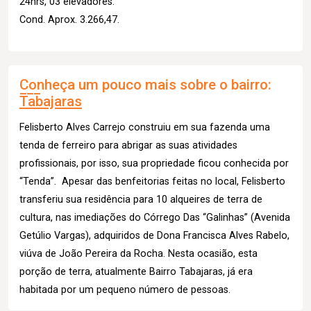
24hrs, 03 elevadores.
Cond. Aprox. 3.266,47.
Conheça um pouco mais sobre o bairro:
Tabajaras
Felisberto Alves Carrejo construiu em sua fazenda uma
tenda de ferreiro para abrigar as suas atividades
profissionais, por isso, sua propriedade ficou conhecida por
“Tenda”. Apesar das benfeitorias feitas no local, Felisberto
transferiu sua residência para 10 alqueires de terra de
cultura, nas imediações do Córrego Das “Galinhas” (Avenida
Getúlio Vargas), adquiridos de Dona Francisca Alves Rabelo,
viúva de João Pereira da Rocha. Nesta ocasião, esta
porção de terra, atualmente Bairro Tabajaras, já era
habitada por um pequeno número de pessoas.