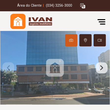
Área do Cliente
|
(034) 3256-3000