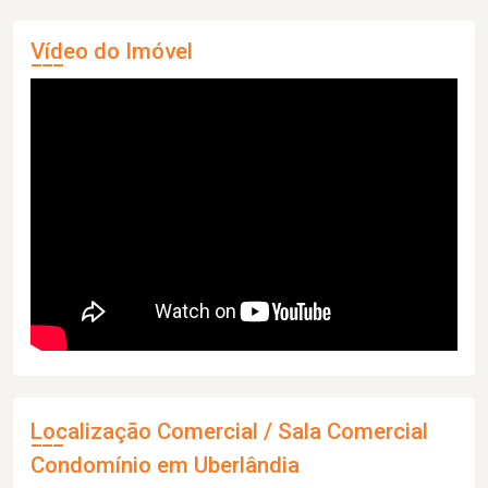
Vídeo do Imóvel
Localização Comercial / Sala Comercial
Condomínio em Uberlândia