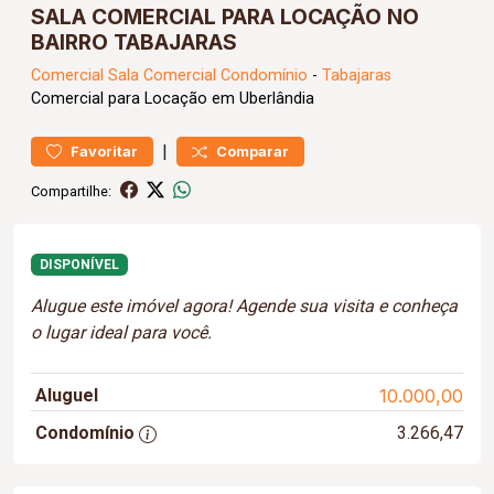
SALA COMERCIAL PARA LOCAÇÃO NO
BAIRRO TABAJARAS
Comercial
Sala Comercial Condomínio
-
Tabajaras
Comercial para Locação em Uberlândia
|
Favoritar
Comparar
Compartilhe:
DISPONÍVEL
Alugue este imóvel agora! Agende sua visita e conheça
o lugar ideal para você.
Aluguel
10.000,00
Condomínio
3.266,47