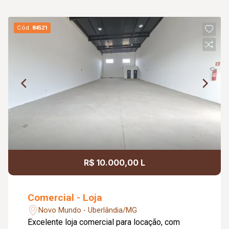
Cód.
84521
R$ 10.000,00 L
Comercial - Loja
Novo Mundo - Uberlândia/MG
Excelente loja comercial para locação, com