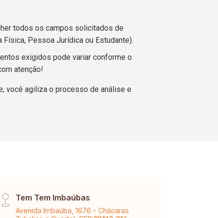
cher todos os campos solicitados de
 Física, Pessoa Jurídica ou Estudante).
entos exigidos pode variar conforme o
 com atenção!
 você agiliza o processo de análise e
Tem Tem Imbaúbas
Vinh
Avenida Imbaúba, 1676 - Chácaras
Aveni