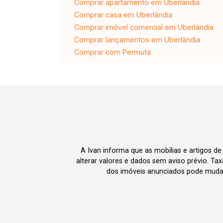
Comprar apartamento em Uberlândia
Comprar casa em Uberlândia
Comprar imóvel comercial em Uberlândia
Comprar lançamentos em Uberlândia
Comprar com Permuta
A Ivan informa que as mobílias e artigos de
alterar valores e dados sem aviso prévio. T
dos imóveis anunciados pode mudar d