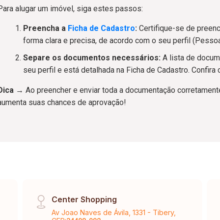
Para alugar um imóvel, siga estes passos:
Preencha a
Ficha de Cadastro
:
Certifique-se de preen
forma clara e precisa, de acordo com o seu perfil (Pessoa
Separe os documentos necessários:
A lista de docum
seu perfil e está detalhada na Ficha de Cadastro. Confira
Dica
→ Ao preencher e enviar toda a documentação corretamente,
aumenta suas chances de aprovação!
Center Shopping
Av Joao Naves de Ávila, 1331 - Tibery,