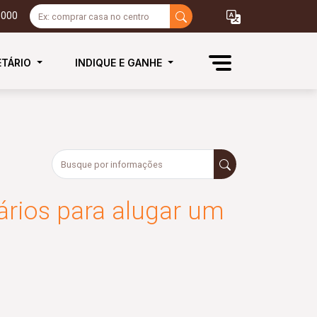
3000
ETÁRIO
INDIQUE E GANHE
rios para alugar um