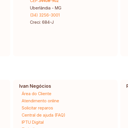
CEP:
34408-902
Uberlândia - MG
(34) 3256-3001
Creci: 684-J
Ivan Negócios
Área do Cliente
Atendimento online
Solicitar reparos
Central de ajuda (FAQ)
IPTU Digital