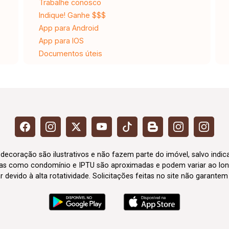
Trabalhe conosco
Indique! Ganhe $$$
App para Android
App para IOS
Documentos úteis
 decoração são ilustrativos e não fazem parte do imóvel, salvo indi
axas como condomínio e IPTU são aproximadas e podem variar ao lon
evido à alta rotatividade. Solicitações feitas no site não garante