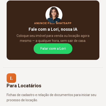
ANUNCIE PELO WHATSAPP
Fale com a Lori, nossa IA
Coloque seu imóvel para venda ou locação agora
mesmo — a qualquer hora, sem sair de casa.
Falar com a Lori
L
Para Locatários
Fichas de cadastro e relação de documentos para iniciar seu
processo de locação.