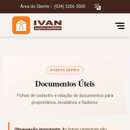
Área do Cliente
|
(034) 3256-3000
ACESSO RÁPIDO
Documentos Úteis
Fichas de cadastro e relação de documentos para
proprietários, locatários e fiadores.
Observação importante:
As fichas cadastrais não