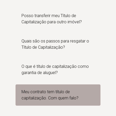
Posso transferir meu Título de
Capitalização para outro imóvel?
Quais são os passos para resgatar o
Título de Capitalização?
O que é título de capitalização como
garantia de aluguel?
Meu contrato tem título de
capitalização. Com quem falo?