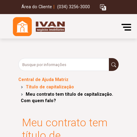
Área do Cliente
|
(034) 3256-3000
Central de Ajuda Matriz
Título de capitalização
Meu contrato tem título de capitalização.
Com quem falo?
Meu contrato tem
título de