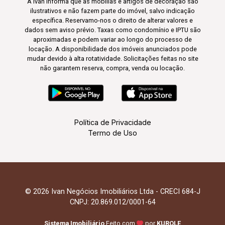
A Ivan informa que as mobílias e artigos de decoração são
ilustrativos e não fazem parte do imóvel, salvo indicação
específica. Reservamo-nos o direito de alterar valores e
dados sem aviso prévio. Taxas como condomínio e IPTU são
aproximadas e podem variar ao longo do processo de
locação. A disponibilidade dos imóveis anunciados pode
mudar devido à alta rotatividade. Solicitações feitas no site
não garantem reserva, compra, venda ou locação.
Política de Privacidade
Termo de Uso
© 2026 Ivan Negócios Imobiliários Ltda - CRECI 684-J
CNPJ: 20.869.012/0001-64
Sistema Imobiliário
Feito com
por
KUROLE