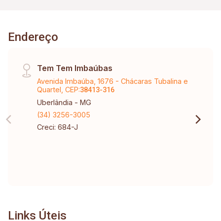
Endereço
Tem Tem Imbaúbas
Avenida Imbaúba, 1676 - Chácaras Tubalina e
Quartel, CEP:
38413-316
Uberlândia - MG
(34) 3256-3005
Creci: 684-J
Links Úteis