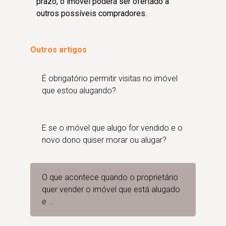
prazo, o imóvel poderá ser ofertado a
outros possíveis compradores.
Outros artigos
É obrigatório permitir visitas no imóvel
que estou alugando?
E se o imóvel que alugo for vendido e o
novo dono quiser morar ou alugar?
O que acontece quando o proprietário
quer vender o imóvel que está alugado
e ...