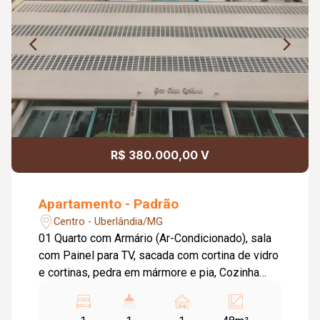
R$ 380.000,00 V
Apartamento - Padrão
Centro - Uberlândia/MG
01 Quarto com Armário (Ar-Condicionado), sala
com Painel para TV, sacada com cortina de vidro
e cortinas, pedra em mármore e pia, Cozinha
com armários conjugada com lavanderia. 01
vaga de garagem Condomínio: Inclui água e gás