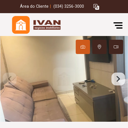
Área do Cliente
|
(034) 3256-3000