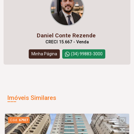
Daniel Conte Rezende
CRECI 15.667 - Venda
Minha Página
(34) 99883-3000
Imóveis Similares
Cód.
67927