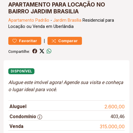
APARTAMENTO PARA LOCAÇÃO NO
BAIRRO JARDIM BRASILIA
Apartamento
Padrão
-
Jardim Brasília
Residencial para
Locação ou Venda em Uberlândia
|
Favoritar
Comparar
Compartilhe:
DISPONÍVEL
Alugue este imóvel agora! Agende sua visita e conheça
o lugar ideal para você.
Aluguel
2.600,00
Condomínio
403,46
Venda
315.000,00