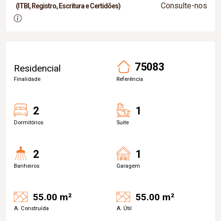
Consulte-nos
(ITBI, Registro, Escritura e Certidões)
75083
Residencial
Finalidade
Referência
2
1
Dormitórios
Suite
2
1
Banheiros
Garagem
55.00 m²
55.00 m²
A. Construída
A. Útil