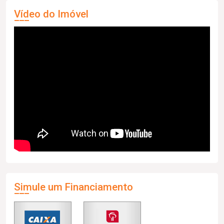
Vídeo do Imóvel
Simule um Financiamento