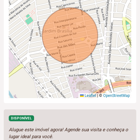
Leaflet
|
©
OpenStreetMap
DISPONÍVEL
Alugue este imóvel agora! Agende sua visita e conheça o
lugar ideal para você.