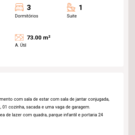
3
1
Dormitórios
Suite
73.00 m²
A. Útil
ento com sala de estar com sala de jantar conjugada,
al, 01 cozinha, sacada e uma vaga de garagem.
ea de lazer com quadra, parque infantil e portaria 24