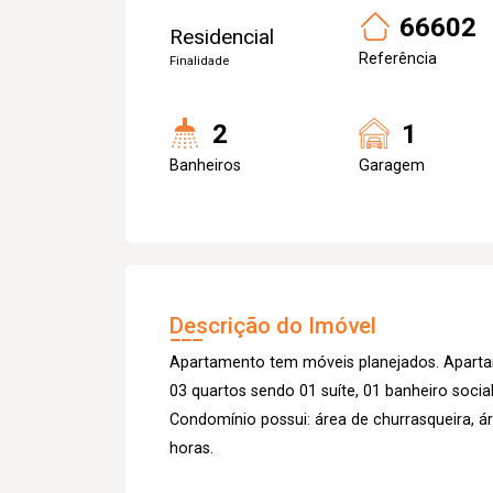
66602
Residencial
Referência
Finalidade
2
1
Banheiros
Garagem
Descrição do Imóvel
Apartamento tem móveis planejados. Apartam
03 quartos sendo 01 suíte, 01 banheiro soci
Condomínio possui: área de churrasqueira, ár
horas.