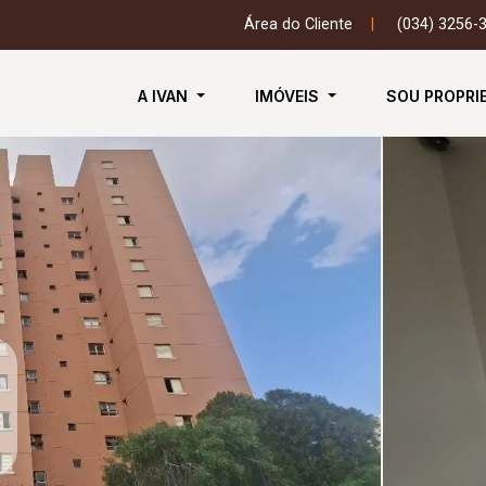
Área do Cliente
|
(034) 3256-
A IVAN
IMÓVEIS
SOU PROPRI