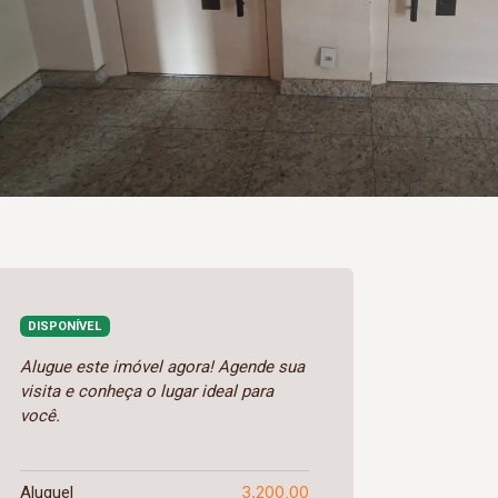
DISPONÍVEL
Alugue este imóvel agora! Agende sua
visita e conheça o lugar ideal para
você.
3.200,00
Aluguel