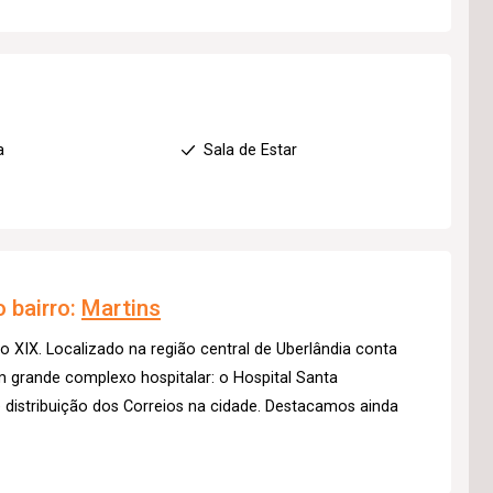
a
Sala de Estar
 bairro:
Martins
lo XIX. Localizado na região central de Uberlândia conta
m grande complexo hospitalar: o Hospital Santa
distribuição dos Correios na cidade. Destacamos ainda