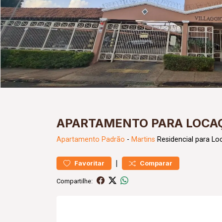
APARTAMENTO PARA LOCAÇ
Apartamento
Padrão
-
Martins
Residencial para Lo
|
Favoritar
Comparar
Compartilhe: