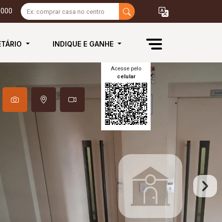
3000
ETÁRIO
INDIQUE E GANHE
Acesse pelo
celular