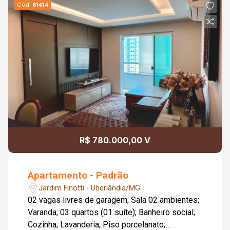
Cód.
81414
R$ 780.000,00 V
Apartamento - Padrão
Jardim Finotti - Uberlândia/MG
02 vagas livres de garagem; Sala 02 ambientes;
Varanda; 03 quartos (01 suíte); Banheiro social;
Cozinha; Lavanderia; Piso porcelanato;