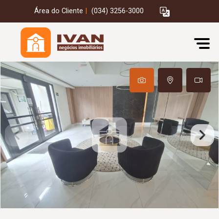
Área do Cliente
|
(034) 3256-3000