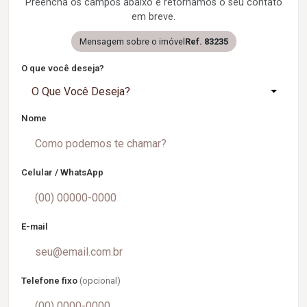
Preencha os campos abaixo e retornamos o seu contato
em breve.
Mensagem sobre o imóvel
Ref. 83235
O que você deseja?
O Que Você Deseja?
Nome
Celular / WhatsApp
E-mail
Telefone fixo
(opcional)