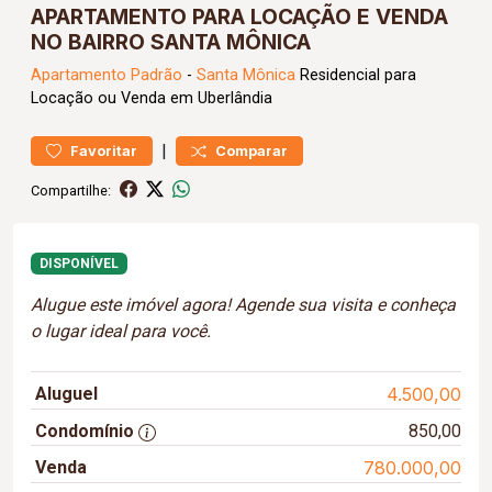
APARTAMENTO PARA LOCAÇÃO E VENDA
NO BAIRRO SANTA MÔNICA
Apartamento
Padrão
-
Santa Mônica
Residencial para
Locação ou Venda em Uberlândia
|
Favoritar
Comparar
Compartilhe:
DISPONÍVEL
Alugue este imóvel agora! Agende sua visita e conheça
o lugar ideal para você.
Aluguel
4.500,00
Condomínio
850,00
Venda
780.000,00