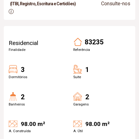
Consulte-nos
(ITBI, Registro, Escritura e Certidões)
83235
Residencial
Finalidade
Referência
3
1
Dormitórios
Suite
2
2
Banheiros
Garagens
98.00 m²
98.00 m²
A. Construída
A. Útil