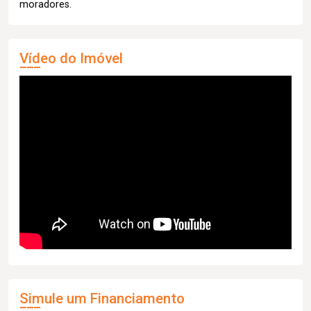
moradores.
Vídeo do Imóvel
Simule um Financiamento