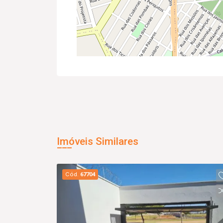
Imóveis Similares
Cód.
67704