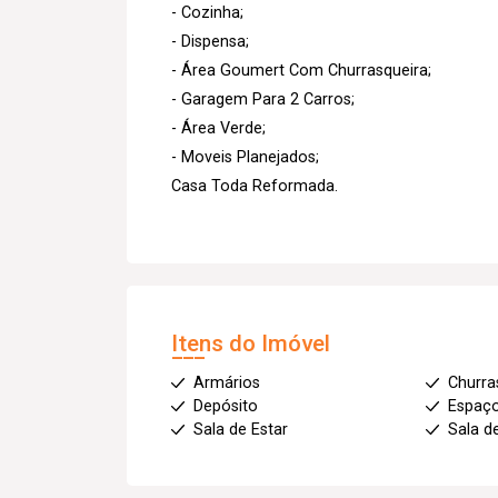
- Cozinha;
- Dispensa;
- Área Goumert Com Churrasqueira;
- Garagem Para 2 Carros;
- Área Verde;
- Moveis Planejados;
Casa Toda Reformada.
Itens do Imóvel
Armários
Churra
Depósito
Espaç
Sala de Estar
Sala d