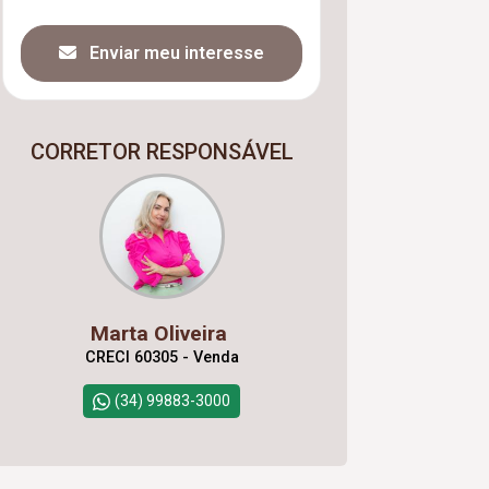
Enviar meu interesse
CORRETOR RESPONSÁVEL
Marta Oliveira
CRECI 60305 - Venda
(34) 99883-3000