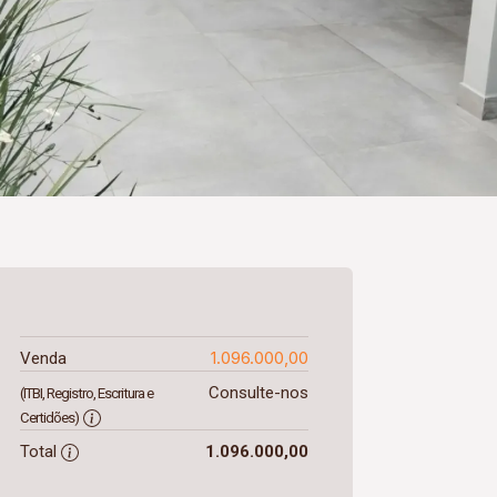
1.096.000,00
Venda
Consulte-nos
(ITBI, Registro, Escritura e
Certidões)
Total
1.096.000,00