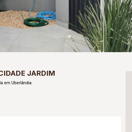
CIDADE JARDIM
da em Uberlândia