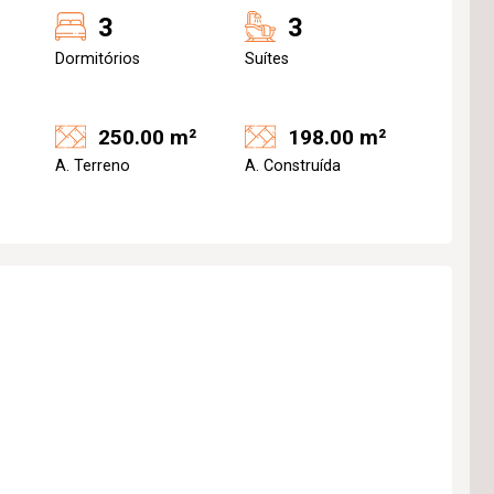
3
3
Dormitórios
Suítes
250.00 m²
198.00 m²
A. Terreno
A. Construída