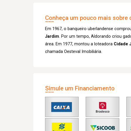
Conheça um pouco mais sobre o
Em 1967, o banqueiro uberlandense comprou 
Jardim
. Por um tempo, Aldorando criou gado n
área. Em 1977, montou a loteadora
Cidade 
chamada Oesteval Imobiliária.
Simule um Financiamento