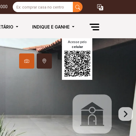
3000
ETÁRIO
INDIQUE E GANHE
Acesse pelo
celular