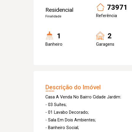
73971
Residencial
Referência
Finalidade
1
2
Banheiro
Garagens
Descrição do Imóvel
Casa A Venda No Bairro Cidade Jardim:
- 03 Suítes;
- 01 Lavabo Decorado;
- Sala Em Dois Ambientes;
- Banheiro Social;