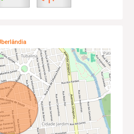
berlândia