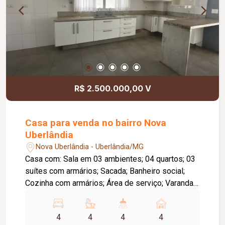
R$ 2.500.000,00 V
Casa para venda no bairro Nova
Uberlândia
Nova Uberlândia - Uberlândia/MG
Casa com: Sala em 03 ambientes; 04 quartos; 03
suítes com armários; Sacada; Banheiro social;
Cozinha com armários; Área de serviço; Varanda
gourmet com churrasqueira; 04 vagas de
garagem.
4
4
4
4