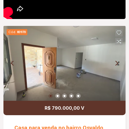
Cód.
83970
R$ 790.000,00 V
Casa para venda no bairro Osvaldo