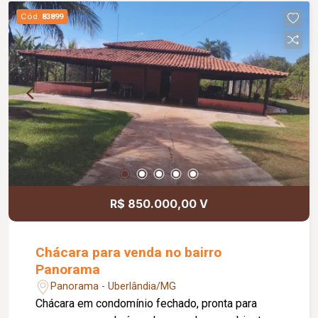
Cód.
83899
R$ 850.000,00 V
Chácara para venda no bairro
Panorama
Panorama - Uberlândia/MG
Chácara em condomínio fechado, pronta para