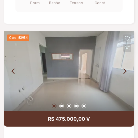
Dorm.
Banho
Terreno
Const.
Cód.
83934
R$ 475.000,00 V