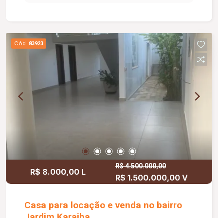
Cód.
83923
R$ 4.500.000,00
R$ 8.000,00 L
R$ 1.500.000,00 V
Casa para locação e venda no bairro
Jardim Karaiba