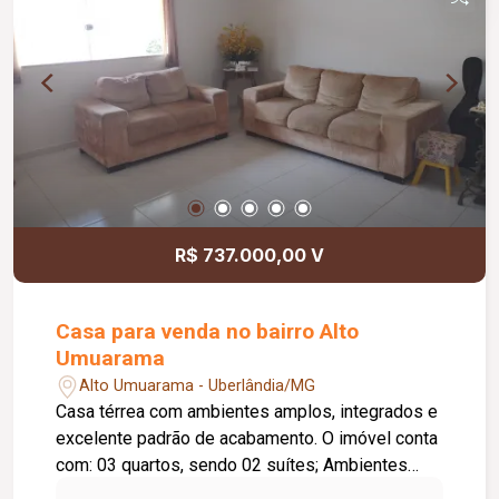
R$ 737.000,00 V
Casa para venda no bairro Alto
Umuarama
Alto Umuarama - Uberlândia/MG
Casa térrea com ambientes amplos, integrados e
excelente padrão de acabamento. O imóvel conta
com: 03 quartos, sendo 02 suítes; Ambientes
amplos e integrados; Área de lazer: Área