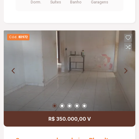
Dorm.
Suítes
Banho
Garagens
Cód.
83972
R$ 350.000,00 V