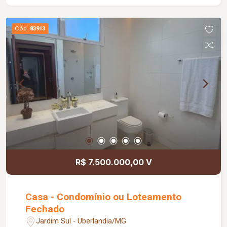
Cód.
83913
R$ 7.500.000,00 V
Casa - Condomínio ou Loteamento
Fechado
Jardim Sul - Uberlandia/MG