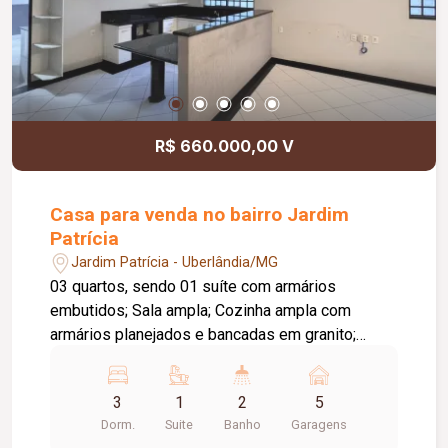
R$ 660.000,00 V
Casa para venda no bairro Jardim
Patrícia
Jardim Patrícia - Uberlândia/MG
03 quartos, sendo 01 suíte com armários
embutidos; Sala ampla; Cozinha ampla com
armários planejados e bancadas em granito;
Banheiro social; Área gourmet ampla com
churrasqueira; Aquecedor solar; Câmeras de
3
1
2
5
segurança;
Dorm.
Suite
Banho
Garagens