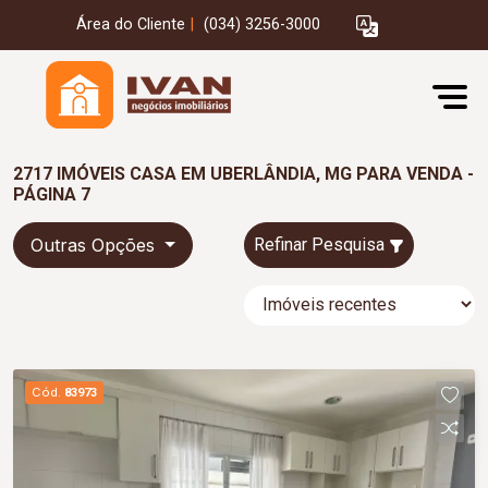
Área do Cliente
|
(034) 3256-3000
2717 IMÓVEIS CASA EM UBERLÂNDIA, MG PARA VENDA -
PÁGINA 7
Outras Opções
Refinar Pesquisa
Cód.
83973