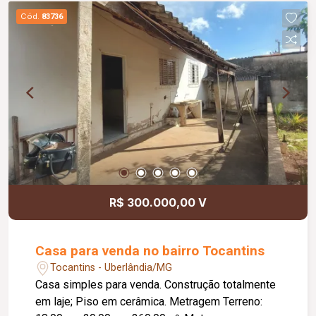
Cód.
83736
R$ 300.000,00 V
Casa para venda no bairro Tocantins
Tocantins - Uberlândia/MG
Casa simples para venda. Construção totalmente
em laje; Piso em cerâmica. Metragem Terreno: