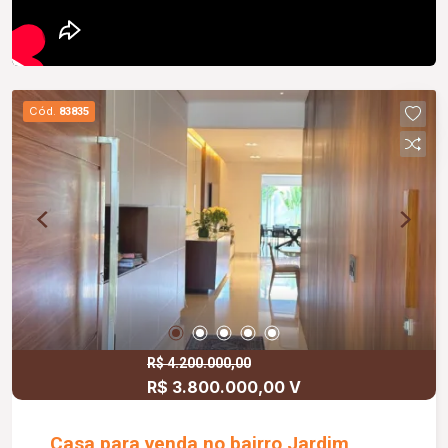
Cód.
83835
R$ 4.200.000,00
R$ 3.800.000,00 V
Casa para venda no bairro Jardim