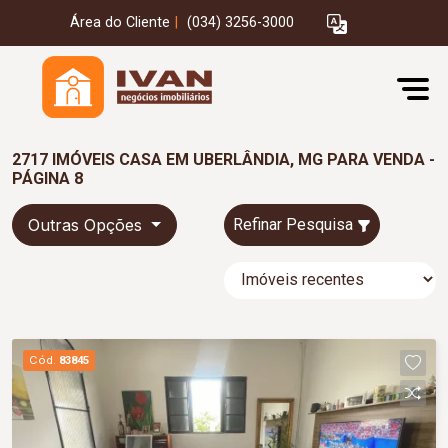
Área do Cliente
|
(034) 3256-3000
2717 IMÓVEIS CASA EM UBERLÂNDIA, MG PARA VENDA -
PÁGINA 8
Outras Opções
Refinar Pesquisa
Cód.
83845