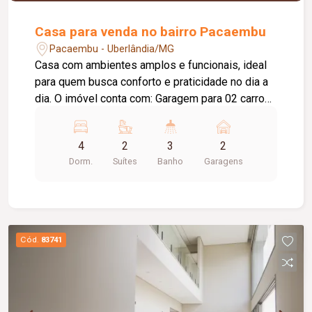
quem busca conforto, tecnologia, segurança e
qualidade de vida.
Casa para venda no bairro Pacaembu
Pacaembu - Uberlândia/MG
Casa com ambientes amplos e funcionais, ideal
para quem busca conforto e praticidade no dia a
dia. O imóvel conta com: Garagem para 02 carros;
Sala de TV; Copa; Cozinha com armários; 03
quartos, sendo 01 suíte com armário; Banheiro
4
2
3
2
social; Varanda com área de serviço; Varanda
Dorm.
Suítes
Banho
Garagens
adicional com 01 suíte. Diferenciais do imóvel:
Armários na cozinha; Armário na suíte; Piso em
cerâmica. Excelente opção para quem busca
conforto, praticidade e qualidade de vida.
Cód.
83741