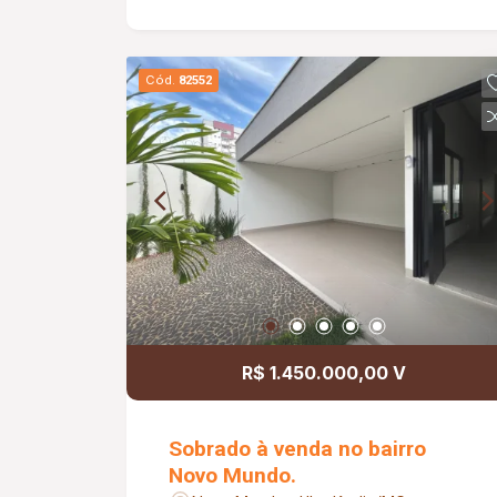
Aproveite essa oportunidade!
Cód.
82552
R$ 1.450.000,00 V
Sobrado à venda no bairro
Novo Mundo.