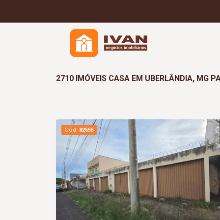
2710 IMÓVEIS CASA EM UBERLÂNDIA, MG PA
Cód.
82555