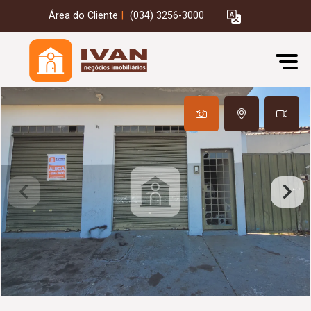
Área do Cliente
|
(034) 3256-3000