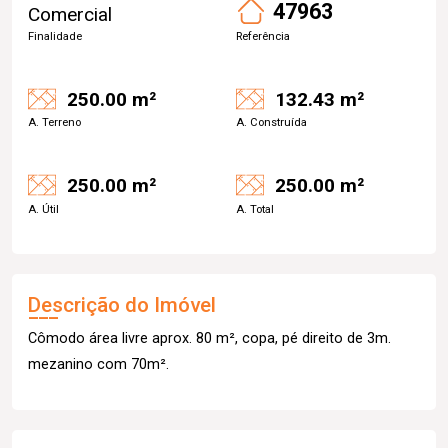
47963
Comercial
Finalidade
Referência
250.00 m²
132.43 m²
A. Terreno
A. Construída
250.00 m²
250.00 m²
A. Útil
A. Total
Descrição do Imóvel
Cômodo área livre aprox. 80 m², copa, pé direito de 3m.
mezanino com 70m².