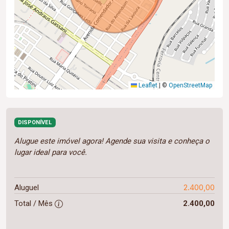
Leaflet
|
©
OpenStreetMap
DISPONÍVEL
Alugue este imóvel agora! Agende sua visita e conheça o
lugar ideal para você.
2.400,00
Aluguel
Total / Mês
2.400,00