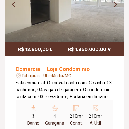
R$ 13.600,00 L
R$ 1.850.000,00 V
Comercial - Loja Condomínio
Tabajaras - Uberlândia/MG
Sala comercial. O imóvel conta com: Cozinha; 03
banheiros; 04 vagas de garagem; O condomínio
conta com: 03 elevadores; Portaria em horário
comercial.
3
4
210m²
210m²
Banho
Garagens
Const.
A. Útil