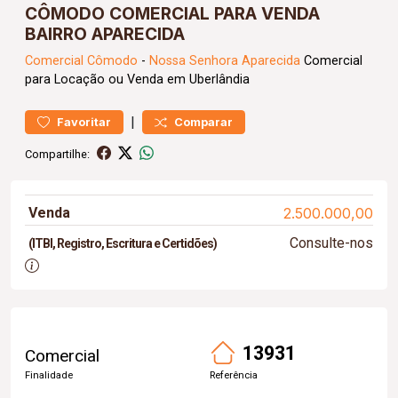
CÔMODO COMERCIAL PARA VENDA
BAIRRO APARECIDA
Comercial
Cômodo
-
Nossa Senhora Aparecida
Comercial
para Locação ou Venda em Uberlândia
|
Favoritar
Comparar
Compartilhe:
Venda
2.500.000,00
Consulte-nos
(ITBI, Registro, Escritura e Certidões)
13931
Comercial
Finalidade
Referência