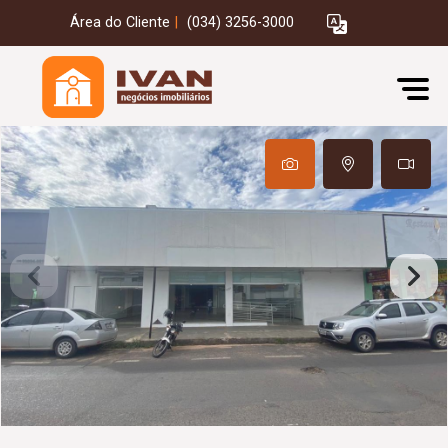
Área do Cliente
|
(034) 3256-3000