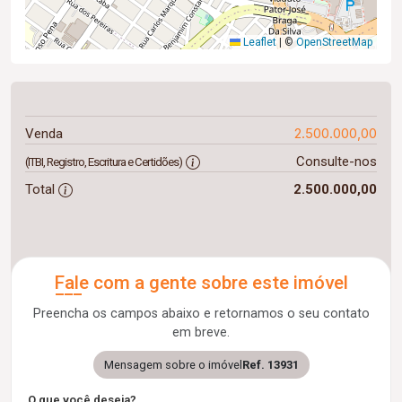
Leaflet
|
©
OpenStreetMap
2.500.000,00
Venda
Consulte-nos
(ITBI, Registro, Escritura e Certidões)
Total
2.500.000,00
Fale com a gente sobre este imóvel
Preencha os campos abaixo e retornamos o seu contato
em breve.
Mensagem sobre o imóvel
Ref. 13931
O que você deseja?