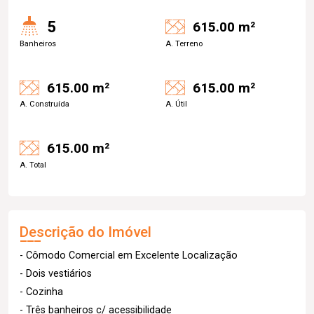
5
615.00 m²
Banheiros
A. Terreno
615.00 m²
615.00 m²
A. Construída
A. Útil
615.00 m²
A. Total
Descrição do Imóvel
- Cômodo Comercial em Excelente Localização
- Dois vestiários
- Cozinha
- Três banheiros c/ acessibilidade