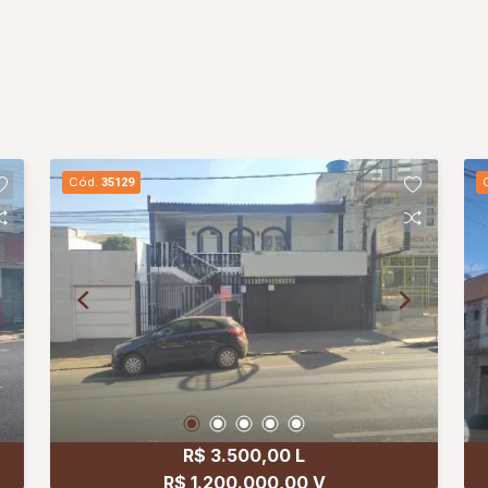
Cód.
35129
R$ 3.500,00 L
R$ 1.200.000,00 V