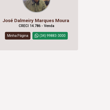
José Dalmeiry Marques Moura
CRECI 14.786 - Venda
Minha Página
(34) 99883-3000