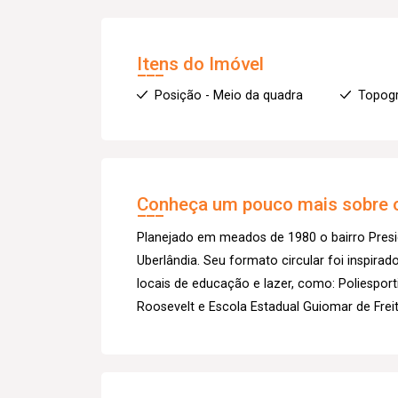
Itens do Imóvel
Posição - Meio da quadra
Topogr
Conheça um pouco mais sobre o
Planejado em meados de 1980 o bairro Presi
Uberlândia. Seu formato circular foi inspirad
locais de educação e lazer, como: Poliesport
Roosevelt e Escola Estadual Guiomar de Freit