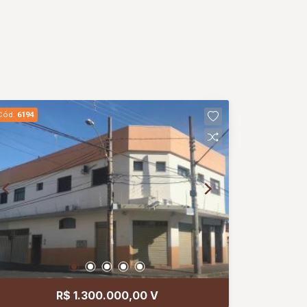
Cód.
6194
R$ 1.300.000,00 V