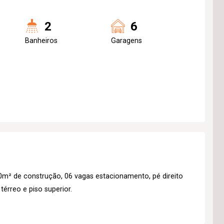
2
6
Banheiros
Garagens
² de construção, 06 vagas estacionamento, pé direito
térreo e piso superior.