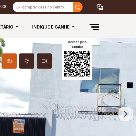
3000
ETÁRIO
INDIQUE E GANHE
Acesse pelo
celular