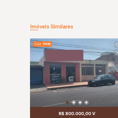
Imóveis Similares
Cód.
79100
R$ 800.000,00 V