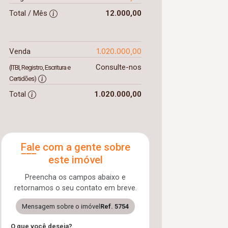
Total / Mês
12.000,00
1.020.000,00
Venda
Consulte-nos
(ITBI, Registro, Escritura e
Certidões)
Total
1.020.000,00
Fale com a gente sobre
este imóvel
Preencha os campos abaixo e
retornamos o seu contato em breve.
Mensagem sobre o imóvel
Ref. 5754
O que você deseja?