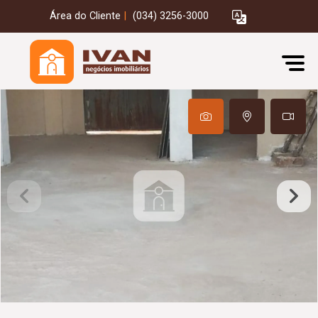
Área do Cliente
|
(034) 3256-3000