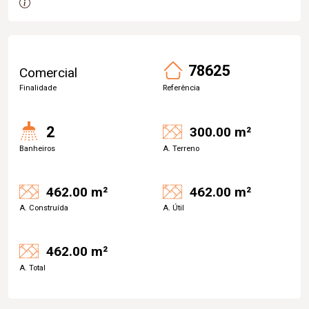
78625
Comercial
Finalidade
Referência
2
300.00 m²
Banheiros
A. Terreno
462.00 m²
462.00 m²
A. Construída
A. Útil
462.00 m²
A. Total