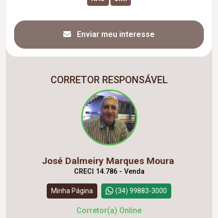
Enviar meu interesse
CORRETOR RESPONSÁVEL
José Dalmeiry Marques Moura
CRECI 14.786 - Venda
Minha Página
(34) 99883-3000
Corretor(a) Online