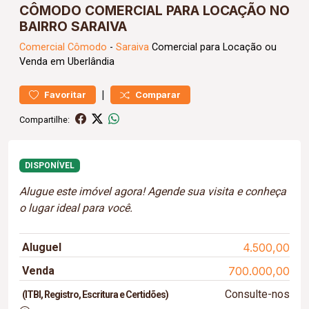
CÔMODO COMERCIAL PARA LOCAÇÃO NO
BAIRRO SARAIVA
Comercial
Cômodo
-
Saraiva
Comercial para Locação ou
Venda em Uberlândia
|
Favoritar
Comparar
Compartilhe:
DISPONÍVEL
Alugue este imóvel agora! Agende sua visita e conheça
o lugar ideal para você.
Aluguel
4.500,00
Venda
700.000,00
Consulte-nos
(ITBI, Registro, Escritura e Certidões)