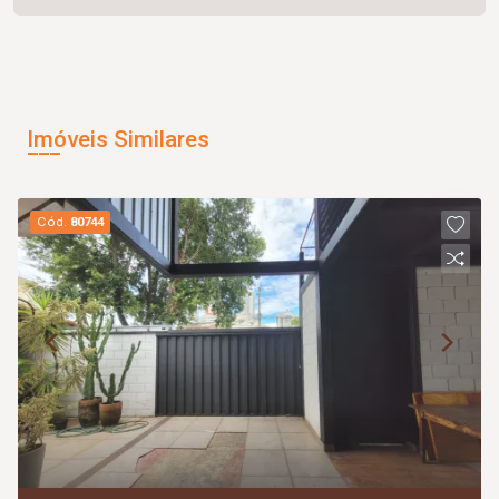
Imóveis Similares
Cód.
80744