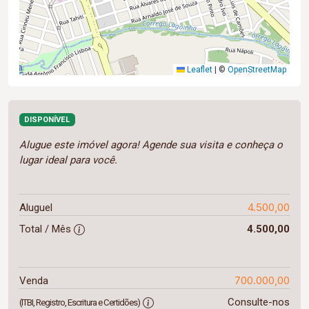
Leaflet
|
©
OpenStreetMap
DISPONÍVEL
Alugue este imóvel agora! Agende sua visita e conheça o
lugar ideal para você.
4.500,00
Aluguel
Total / Mês
4.500,00
700.000,00
Venda
Consulte-nos
(ITBI, Registro, Escritura e Certidões)