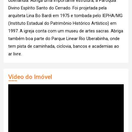
Uberlândia. Abriga uma importante estrutura, a Paróquia
Divino Espírito Santo do Cerrado. Foi projetada pela
arquiteta Lina Bo Bardi em 1975 e tombada pelo IEPHA/MG
(Instituto Estadual do Patrimônio Histórico Artístico) em
1997. A igreja conta com um museu de artes sacras. Abriga
também boa parte do Parque Linear Rio Uberabinha, onde
tem pista de caminhada, ciclovia, bancos e academias ao
ar livre.
Vídeo do Imóvel