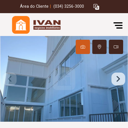
Área do Cliente
|
(034) 3256-3000