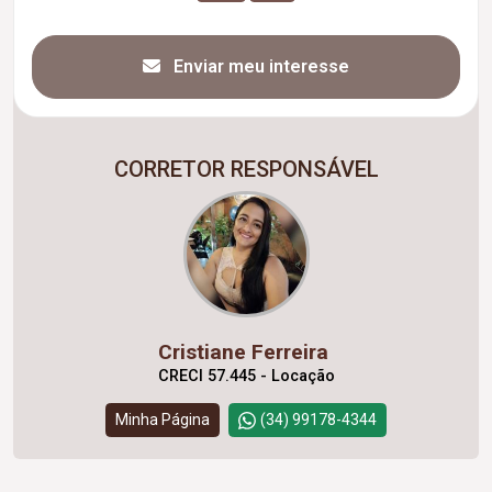
Enviar meu interesse
CORRETOR RESPONSÁVEL
Cristiane Ferreira
CRECI 57.445 - Locação
Minha Página
(34) 99178-4344