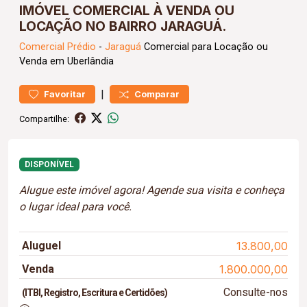
IMÓVEL COMERCIAL À VENDA OU
LOCAÇÃO NO BAIRRO JARAGUÁ.
Comercial
Prédio
-
Jaraguá
Comercial para Locação ou
Venda em Uberlândia
|
Favoritar
Comparar
Compartilhe:
DISPONÍVEL
Alugue este imóvel agora! Agende sua visita e conheça
o lugar ideal para você.
Aluguel
13.800,00
Venda
1.800.000,00
Consulte-nos
(ITBI, Registro, Escritura e Certidões)