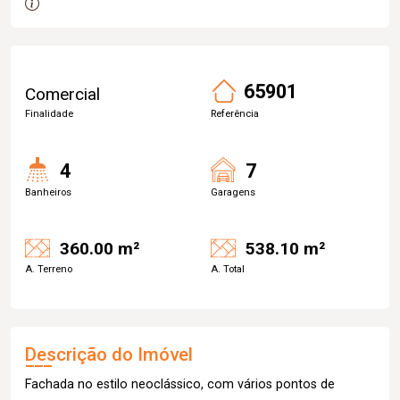
65901
Comercial
Finalidade
Referência
4
7
Banheiros
Garagens
360.00 m²
538.10 m²
A. Terreno
A. Total
Descrição do Imóvel
Fachada no estilo neoclássico, com vários pontos de