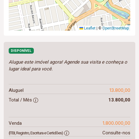
Leaflet
|
©
OpenStreetMap
DISPONÍVEL
Alugue este imóvel agora! Agende sua visita e conheça o
lugar ideal para você.
13.800,00
Aluguel
Total / Mês
13.800,00
1.800.000,00
Venda
Consulte-nos
(ITBI, Registro, Escritura e Certidões)