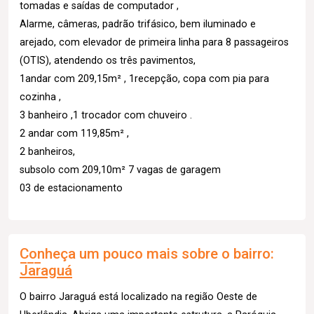
tomadas e saídas de computador ,
Alarme, câmeras, padrão trifásico, bem iluminado e
arejado, com elevador de primeira linha para 8 passageiros
(OTIS), atendendo os três pavimentos,
1andar com 209,15m² , 1recepção, copa com pia para
cozinha ,
3 banheiro ,1 trocador com chuveiro .
2 andar com 119,85m² ,
2 banheiros,
subsolo com 209,10m² 7 vagas de garagem
03 de estacionamento
Conheça um pouco mais sobre o bairro:
Jaraguá
O bairro Jaraguá está localizado na região Oeste de