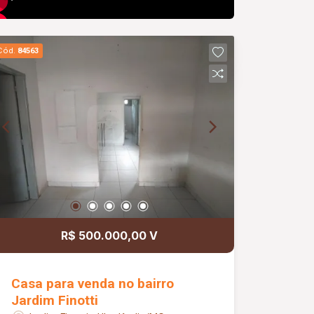
Cód.
84563
R$ 500.000,00 V
Casa para venda no bairro
Jardim Finotti