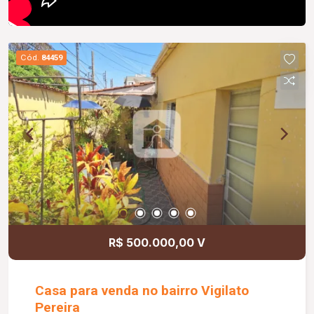
Cód.
84459
R$ 500.000,00 V
Casa para venda no bairro Vigilato
Pereira