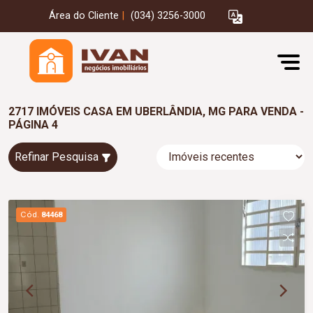
Área do Cliente
|
(034) 3256-3000
2717 IMÓVEIS CASA EM UBERLÂNDIA, MG PARA VENDA -
PÁGINA 4
Refinar Pesquisa
Cód.
84468