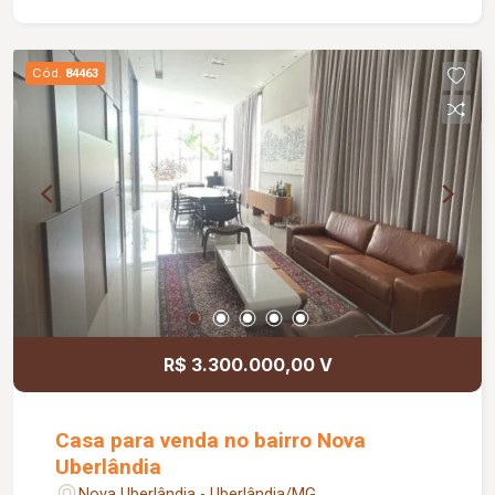
Cód.
84463
R$ 3.300.000,00 V
Casa para venda no bairro Nova
Uberlândia
Nova Uberlândia - Uberlândia/MG