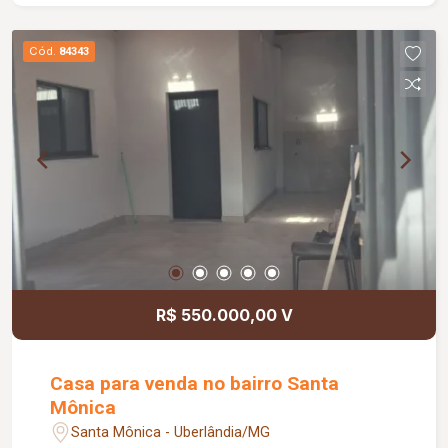
Cód.
84343
R$ 550.000,00 V
Casa para venda no bairro Santa
Mônica
Santa Mônica - Uberlândia/MG