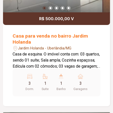
R$ 500.000,00 V
Casa para venda no bairro Jardim
Holanda
Jardim Holanda - Uberlândia/MG
Casa de esquina. O imóvel conta com: 03 quartos,
sendo 01 suíte; Sala ampla; Cozinha espaçosa;
Edícula com 02 cômodos; 03 vagas de garagem;
Diferenciais: Imóvel de esquina; Excelente
aproveitamento dos espaços.
3
1
1
3
Dorm.
Suite
Banho
Garagens