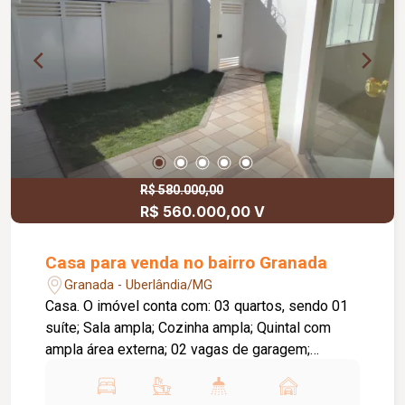
R$ 580.000,00
R$ 560.000,00 V
Casa para venda no bairro Granada
Granada - Uberlândia/MG
Casa. O imóvel conta com: 03 quartos, sendo 01
suíte; Sala ampla; Cozinha ampla; Quintal com
ampla área externa; 02 vagas de garagem;
Diferenciais: Excelente distribuição dos
ambientes; Localização privilegiada, próxima a