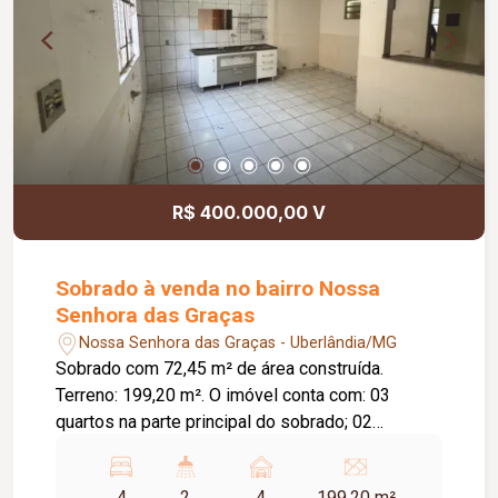
R$ 400.000,00 V
Sobrado à venda no bairro Nossa
Senhora das Graças
Nossa Senhora das Graças - Uberlândia/MG
Sobrado com 72,45 m² de área construída.
Terreno: 199,20 m². O imóvel conta com: 03
quartos na parte principal do sobrado; 02
banheiros; 02 dispensas, sendo 01 interna e 01
externa; 02 cozinhas, sendo 01 interna; Área de
4
2
4
199.20 m²