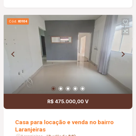
Cód.
83934
R$ 475.000,00 V
Casa para locação e venda no bairro
Laranjeiras