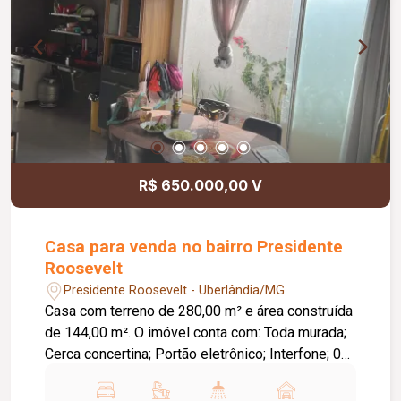
R$ 650.000,00 V
Casa para venda no bairro Presidente
Roosevelt
Presidente Roosevelt - Uberlândia/MG
Casa com terreno de 280,00 m² e área construída
de 144,00 m². O imóvel conta com: Toda murada;
Cerca concertina; Portão eletrônico; Interfone; 01
vaga de garagem coberta; 03 vagas de
estacionamento; Sala de estar; Sala de jantar; 03