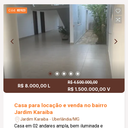
Cód.
83923
R$ 4.500.000,00
R$ 8.000,00 L
R$ 1.500.000,00 V
Casa para locação e venda no bairro
Jardim Karaiba
Jardim Karaiba - Uberlândia/MG
Casa em 02 andares ampla, bem iluminada e