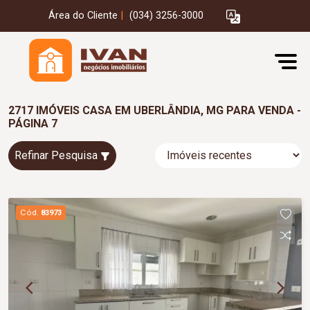
Área do Cliente
|
(034) 3256-3000
2717 IMÓVEIS CASA EM UBERLÂNDIA, MG PARA VENDA -
PÁGINA 7
Refinar Pesquisa
Cód.
83973