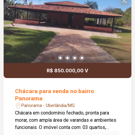
R$ 850.000,00 V
Chácara para venda no bairro
Panorama
Panorama - Uberlândia/MG
Chácara em condomínio fechado, pronta para
morar, com ampla área de varandas e ambientes
funcionais. O imóvel conta com: 03 quartos,
sendo 01 suíte; Banheiro social; Sala; Cozinha; 84