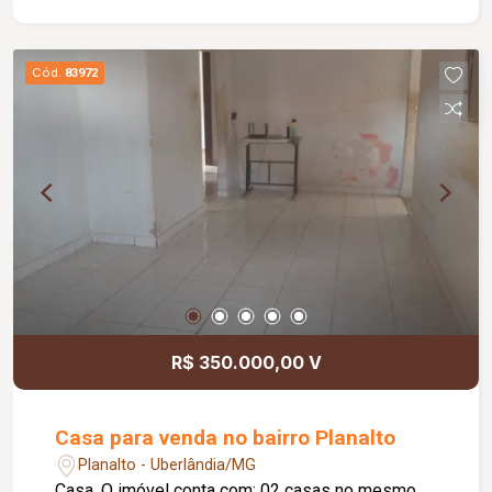
Cód.
83972
R$ 350.000,00 V
Casa para venda no bairro Planalto
Planalto - Uberlândia/MG
Casa. O imóvel conta com: 02 casas no mesmo