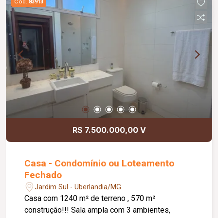
Cód.
83913
R$ 7.500.000,00 V
Casa - Condomínio ou Loteamento
Fechado
Jardim Sul - Uberlandia/MG
Casa com 1240 m² de terreno , 570 m²
construção!!! Sala ampla com 3 ambientes,