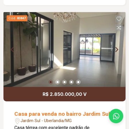
aproveitamento dos espaços.
Cód.
83847
R$ 2.850.000,00 V
Casa para venda no bairro Jardim Sul
Jardim Sul - Uberlandia/MG
Casa térrea com excelente padrão de