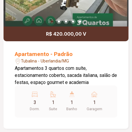
R$ 420.000,00 V
Apartamento - Padrão
Tubalina - Uberlandia/MG
Apartamentos 3 quartos com suíte,
estacionamento coberto, sacada italiana, salão de
festas, espaço gourmet e academia
3
1
1
1
Dorm.
Suite
Banho
Garagem