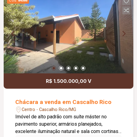
Cód.
84066
investir.
R$ 1.500.000,00 V
Chácara a venda em Cascalho Rico
Centro - Cascalho Rico/MG
Imóvel de alto padrão com suíte máster no
pavimento superior, armários planejados,
excelente iluminação natural e sala com cortinas