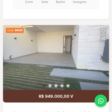
Dorm.
Suite
Banho
Garagens
Cód.
84044
R$ 949.000,00 V