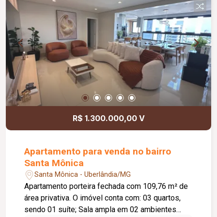
R$ 1.300.000,00 V
Apartamento para venda no bairro
Santa Mônica
Santa Mônica - Uberlândia/MG
Apartamento porteira fechada com 109,76 m² de
área privativa. O imóvel conta com: 03 quartos,
sendo 01 suíte; Sala ampla em 02 ambientes