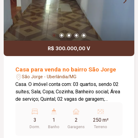
R$ 300.000,00 V
Casa para venda no bairro São Jorge
São Jorge - Uberlândia/MG
Casa. O imóvel conta com: 03 quartos, sendo 02
suítes; Sala; Copa; Cozinha; Banheiro social; Área
de serviço; Quintal; 02 vagas de garagem;
Diferenciais: Piso em cerâmica; Forro em PVC.
3
1
2
250 m²
Dorm.
Banho
Garagens
Terreno