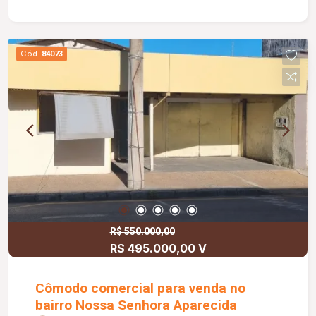
Cód.
84073
R$ 550.000,00
R$ 495.000,00 V
Cômodo comercial para venda no
bairro Nossa Senhora Aparecida