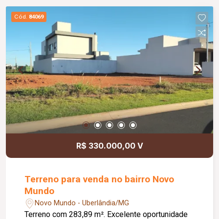
Cód.
84069
R$ 330.000,00 V
Terreno para venda no bairro Novo
Mundo
Novo Mundo - Uberlândia/MG
Terreno com 283,89 m². Excelente oportunidade