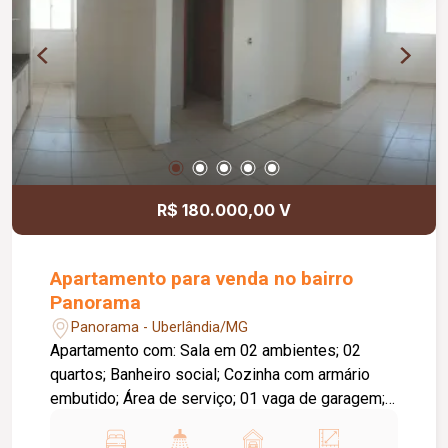
Porcelanatos Portinari e Ceusa.
R$ 180.000,00 V
Apartamento para venda no bairro
Panorama
Panorama - Uberlândia/MG
Apartamento com: Sala em 02 ambientes; 02
quartos; Banheiro social; Cozinha com armário
embutido; Área de serviço; 01 vaga de garagem;
O condomínio conta com: Elevador; Portaria 24
horas.