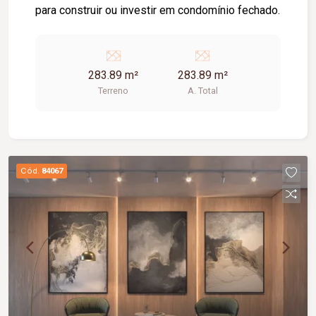
para construir ou investir em condomínio fechado.
283.89 m²
283.89 m²
Terreno
A. Total
Cód.
84067