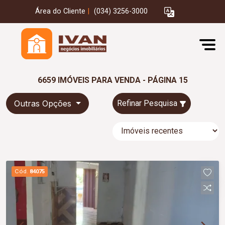
Área do Cliente
|
(034) 3256-3000
6659 IMÓVEIS PARA VENDA - PÁGINA 15
Outras Opções
Refinar Pesquisa
Cód.
84075