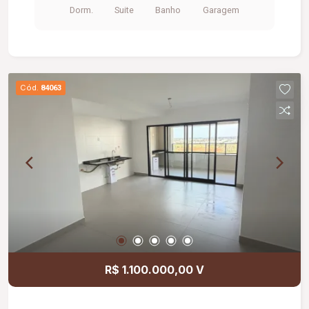
Dorm.
Suite
Banho
Garagem
Cód.
84063
R$ 1.100.000,00 V