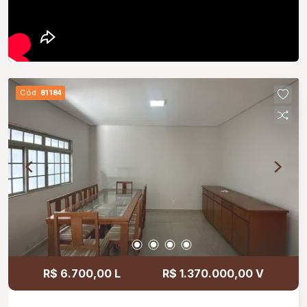
Cód.
81184
R$ 6.700,00 L
R$ 1.370.000,00 V