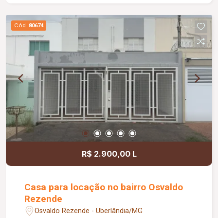
Cód.
80674
R$ 2.900,00 L
Casa para locação no bairro Osvaldo
Rezende
Osvaldo Rezende - Uberlândia/MG