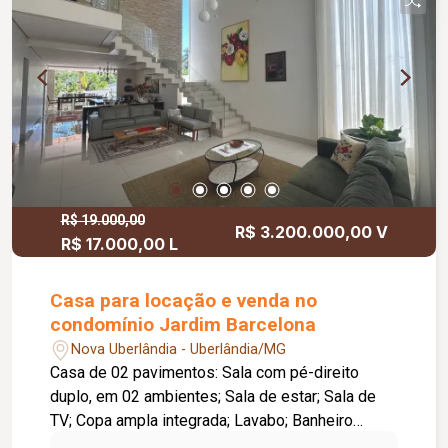
R$ 19.000,00
R$ 3.200.000,00 V
R$ 17.000,00 L
Casa para locação e venda no
condomínio Jardim Barcelona
Nova Uberlândia - Uberlândia/MG
Casa de 02 pavimentos: Sala com pé-direito
duplo, em 02 ambientes; Sala de estar; Sala de
TV; Copa ampla integrada; Lavabo; Banheiro
social; Cozinha com armários planejados, fogão e