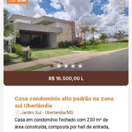
Cód.
80986
playground, bosque.
R$ 16.500,00 L
Casa condomínio alto padrão na zona
sul Uberlândia
Jardim Sul - Uberlandia/MG
Casa em condomínio fechado com 230 m² de
área construída, composta por hall de entrada,