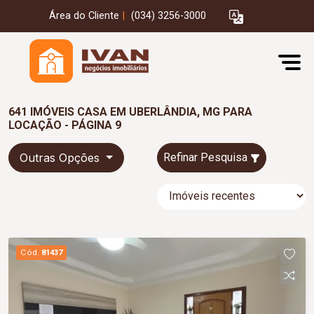
Área do Cliente
|
(034) 3256-3000
641 IMÓVEIS CASA EM UBERLÂNDIA, MG PARA
LOCAÇÃO - PÁGINA 9
Outras Opções
Refinar Pesquisa
Cód.
81437