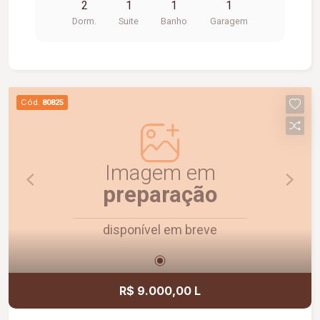
2
1
1
1
Dorm.
Suite
Banho
Garagem
Cód.
80825
Imagem em
preparação
disponível em breve
R$ 9.000,00 L