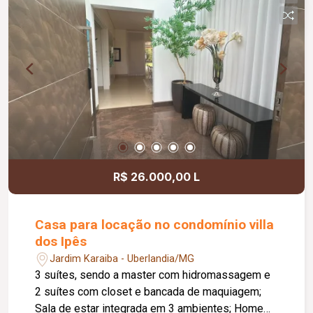
Lavanderia, Despensa, banheiro e Área de
Serviço: Práticas e bem localizadas, para facilitar
o seu dia a dia. Garagem: 4 vagas, sendo 2
cobertas, garantindo segurança e praticidade.
R$ 26.000,00 L
Casa para locação no condomínio villa
dos Ipês
Jardim Karaiba - Uberlandia/MG
3 suítes, sendo a master com hidromassagem e
2 suítes com closet e bancada de maquiagem;
Sala de estar integrada em 3 ambientes; Home