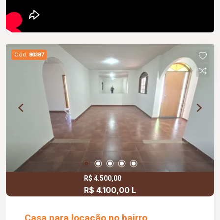
Cód.
80387
R$ 4.500,00
R$ 4.100,00 L
Casa para locação no bairro