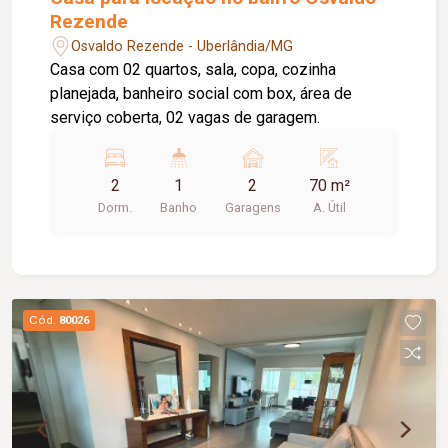
Rezende
Osvaldo Rezende - Uberlândia/MG
Casa com 02 quartos, sala, copa, cozinha
planejada, banheiro social com box, área de
serviço coberta, 02 vagas de garagem.
2
1
2
70 m²
Dorm.
Banho
Garagens
A. Útil
Cód.
80026