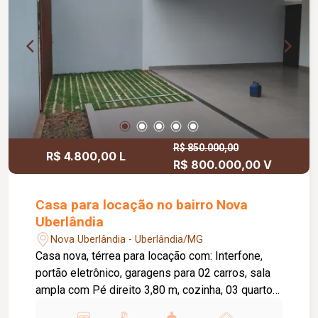
R$ 850.000,00
R$ 4.800,00 L
R$ 800.000,00 V
Casa para locação no bairro Nova
Uberlândia
Nova Uberlândia - Uberlândia/MG
Casa nova, térrea para locação com: Interfone,
portão eletrônico, garagens para 02 carros, sala
ampla com Pé direito 3,80 m, cozinha, 03 quartos
sendo uma suite, ´banho social, área de serviço,