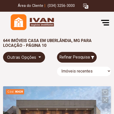
Área do Cliente
|
(034) 3256-3000
644 IMÓVEIS CASA EM UBERLÂNDIA, MG PARA
LOCAÇÃO - PÁGINA 10
Outras Opções
Refinar Pesquisa
Cód.
80428