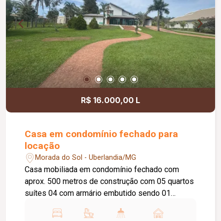
R$ 16.000,00 L
Casa em condomínio fechado para
locação
Morada do Sol - Uberlandia/MG
Casa mobiliada em condomínio fechado com
aprox. 500 metros de construção com 05 quartos
suítes 04 com armário embutido sendo 01
máster com closet e hidro e ar condicionado, sala
em 02 ambientes, cozinha planejada com