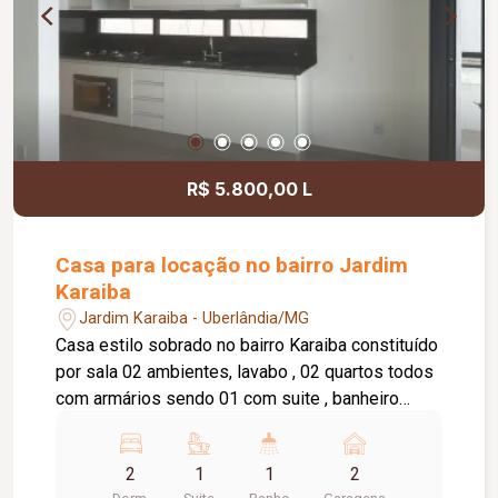
R$ 5.800,00 L
Casa para locação no bairro Jardim
Karaiba
Jardim Karaiba - Uberlândia/MG
Casa estilo sobrado no bairro Karaiba constituído
por sala 02 ambientes, lavabo , 02 quartos todos
com armários sendo 01 com suite , banheiro
social , cozinha com armários , área de serviço,
garagem para 02 Carros .
2
1
1
2