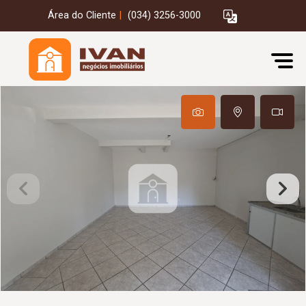
Área do Cliente
|
(034) 3256-3000