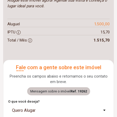
Alugue este imóvel agora! Agende sua visita e conheça o
lugar ideal para você.
1.500,00
Aluguel
IPTU
15,70
Total / Mês
1.515,70
Fale com a gente sobre este imóvel
Preencha os campos abaixo e retornamos o seu contato
em breve.
Mensagem sobre o imóvel
Ref. 19262
O que você deseja?
Quero Alugar