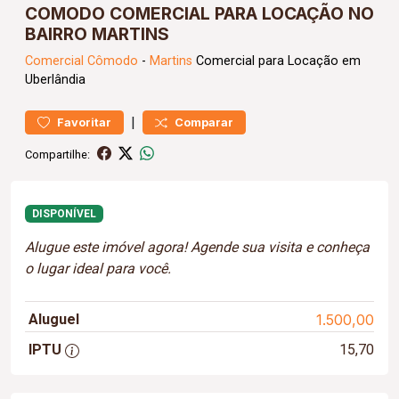
COMODO COMERCIAL PARA LOCAÇÃO NO
BAIRRO MARTINS
Comercial
Cômodo
-
Martins
Comercial para Locação em
Uberlândia
|
Favoritar
Comparar
Compartilhe:
DISPONÍVEL
Alugue este imóvel agora! Agende sua visita e conheça
o lugar ideal para você.
Aluguel
1.500,00
IPTU
15,70