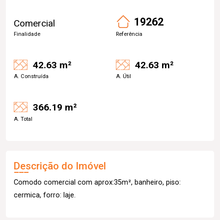
19262
Comercial
Finalidade
Referência
42.63 m²
42.63 m²
A. Construída
A. Útil
366.19 m²
A. Total
Descrição do Imóvel
Comodo comercial com aprox:35m², banheiro, piso:
cermica, forro: laje.