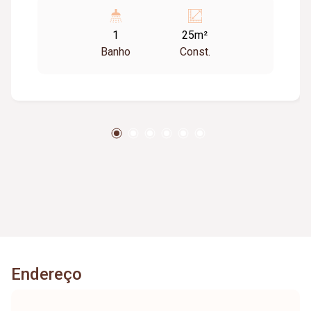
1
25m²
Banho
Const.
Endereço