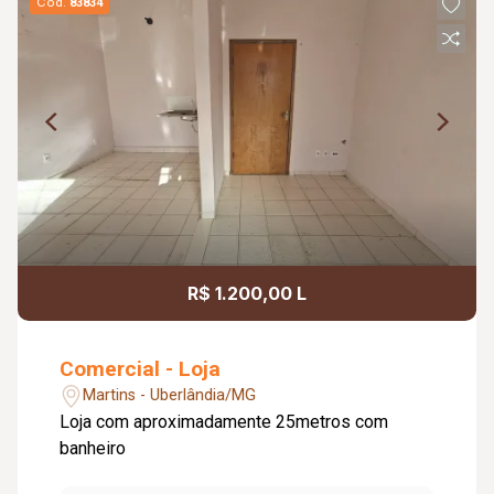
Cód.
83834
R$ 1.200,00 L
Comercial - Loja
Martins - Uberlândia/MG
Loja com aproximadamente 25metros com
banheiro