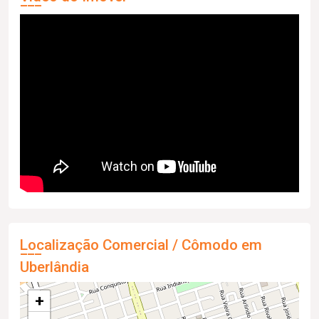
Localização Comercial / Cômodo em
Uberlândia
+