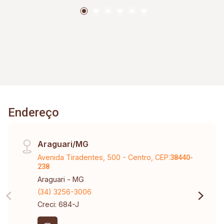
empreender.
Endereço
Araguari/MG
Avenida Tiradentes, 500 - Centro, CEP:
38440-
238
Araguari - MG
(34) 3256-3006
Creci: 684-J