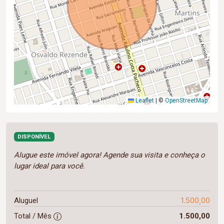
Leaflet
|
©
OpenStreetMap
DISPONÍVEL
Alugue este imóvel agora! Agende sua visita e conheça o
lugar ideal para você.
1.500,00
Aluguel
Total / Mês
1.500,00