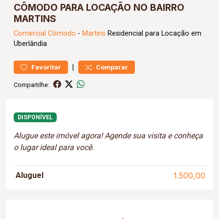
CÔMODO PARA LOCAÇÃO NO BAIRRO
MARTINS
Comercial
Cômodo
-
Martins
Residencial para Locação em
Uberlândia
|
Favoritar
Comparar
Compartilhe:
DISPONÍVEL
Alugue este imóvel agora! Agende sua visita e conheça
o lugar ideal para você.
Aluguel
1.500,00