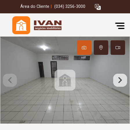
Área do Cliente
|
(034) 3256-3000