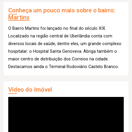
Conheça um pouco mais sobre o bairro:
Martins
O Bairro Martins foi lançado no final do século XIX.
Localizado na região central de Uberlândia conta com
diversos locais de saúde, dentre eles, um grande complexo
hospitalar: o Hospital Santa Genoveva. Abriga também o
maior centro de distribuição dos Correios na cidade.
Destacamos ainda o Terminal Rodoviário Castelo Branco.
Vídeo do Imóvel