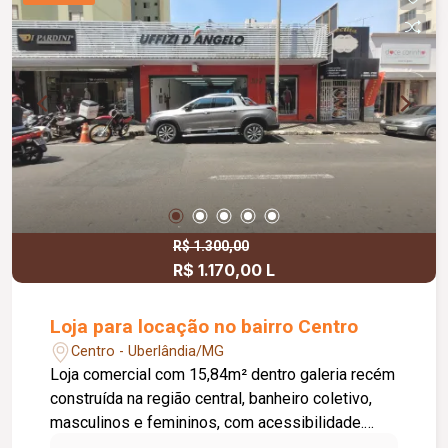
R$ 1.300,00
R$ 1.170,00 L
Loja para locação no bairro Centro
Centro - Uberlândia/MG
Loja comercial com 15,84m² dentro galeria recém
construída na região central, banheiro coletivo,
masculinos e femininos, com acessibilidade.
Imóvel com fino acabamento, lojas grandes e