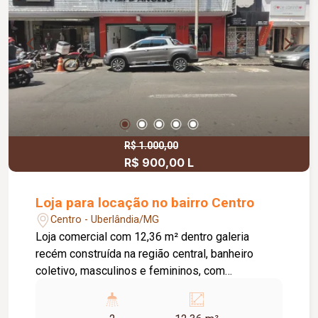
R$ 1.000,00
R$ 900,00 L
Loja para locação no bairro Centro
Centro - Uberlândia/MG
Loja comercial com 12,36 m² dentro galeria
recém construída na região central, banheiro
coletivo, masculinos e femininos, com
acessibilidade. Imóvel com fino acabamento,
lojas grandes e espaçosas, corredores largos,