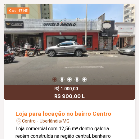
Cód.
67145
R$ 1.000,00
R$ 900,00 L
Loja para locação no bairro Centro
Centro - Uberlândia/MG
Loja comercial com 12,56 m² dentro galeria
recém construída na região central, banheiro