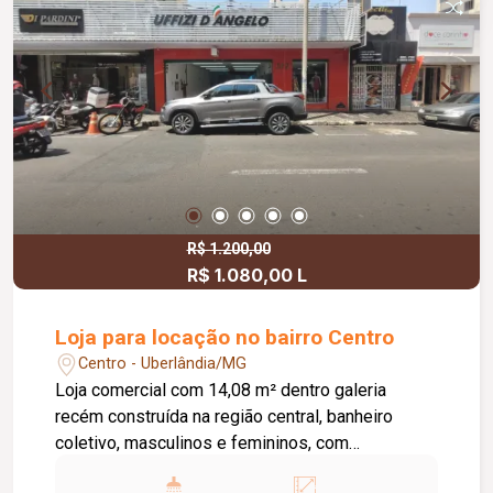
R$ 1.200,00
R$ 1.080,00 L
Loja para locação no bairro Centro
Centro - Uberlândia/MG
Loja comercial com 14,08 m² dentro galeria
recém construída na região central, banheiro
coletivo, masculinos e femininos, com
acessibilidade. Imóvel com fino acabamento,