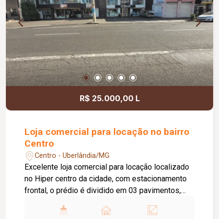
R$ 25.000,00 L
Loja comercial para locação no bairro
Centro
Centro - Uberlândia/MG
Excelente loja comercial para locação localizado
no Hiper centro da cidade, com estacionamento
frontal, o prédio é dividido em 03 pavimentos,
sendo a parte térrea com aproximadamente
170m², com elevador, 02 banheiros e copa, e no