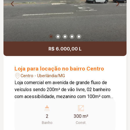
R$ 6.000,00 L
Loja para locação no bairro Centro
Centro - Uberlândia/MG
Loja comercial em avenida de grande fluxo de
veículos sendo 200m² de vão livre, 02 banheiro
com acessibilidade, mezanino com 100m² com
03 salas e banheiro.
2
300 m²
Banho
Const.