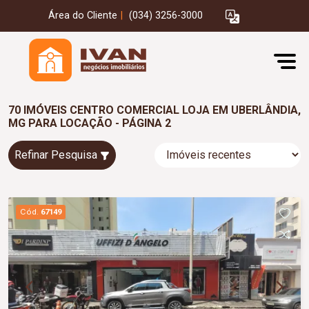
Área do Cliente
|
(034) 3256-3000
70 IMÓVEIS CENTRO COMERCIAL LOJA EM UBERLÂNDIA,
MG PARA LOCAÇÃO - PÁGINA 2
Refinar Pesquisa
Cód.
67149