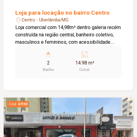
Loja para locação no bairro Centro
Centro - Uberlândia/MG
Loja comercial com 14,98m² dentro galeria recém
construída na região central, banheiro coletivo,
masculinos e femininos, com acessibilidade.
Imóvel com fino acabamento, lojas grandes e
espaçosas, corredores largos, praça de
2
14.98 m²
alimentação, WI-FI, zelador e sistema de
Banho
Const.
monitoramento.
Cód.
67130