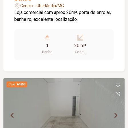
Centro - Uberlândia/MG
Loja comercial com aprox 20m², porta de enrolar,
banheiro, excelente localização.
1
20 m²
Banho
Const.
Cód.
64853