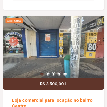
Cód.
64855
R$ 3.500,00 L
Loja comercial para locação no bairro
Centro