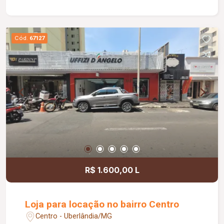
Cód.
67127
R$ 1.600,00 L
Loja para locação no bairro Centro
Centro - Uberlândia/MG