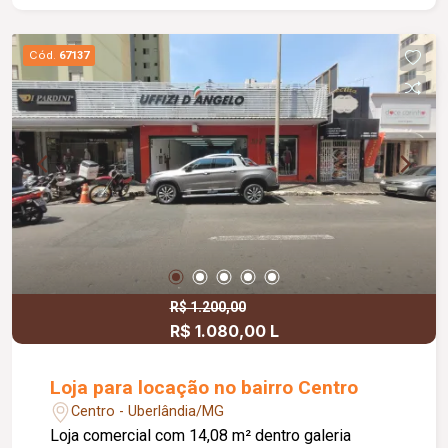
Cód.
67137
R$ 1.200,00
R$ 1.080,00 L
Loja para locação no bairro Centro
Centro - Uberlândia/MG
Loja comercial com 14,08 m² dentro galeria