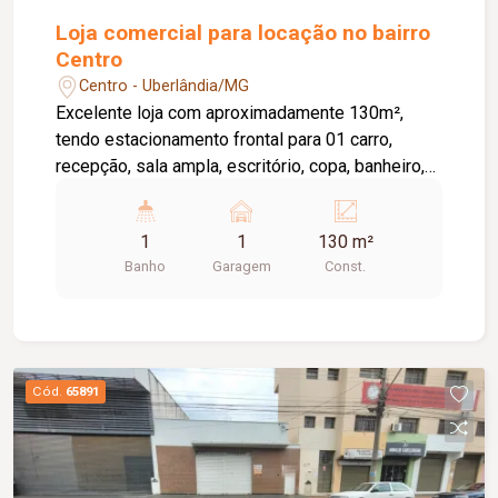
Loja comercial para locação no bairro
Centro
Centro - Uberlândia/MG
Excelente loja com aproximadamente 130m²,
tendo estacionamento frontal para 01 carro,
recepção, sala ampla, escritório, copa, banheiro,
piso cerâmico e porcelanato.
1
1
130 m²
Banho
Garagem
Const.
Cód.
65891