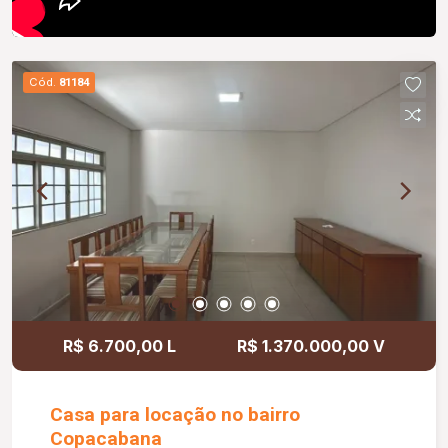
Cód.
81184
R$ 6.700,00 L
R$ 1.370.000,00 V
Casa para locação no bairro
Copacabana