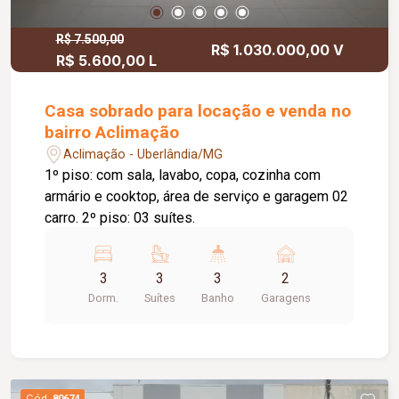
R$ 7.500,00
R$ 1.030.000,00 V
R$ 5.600,00 L
Casa sobrado para locação e venda no
bairro Aclimação
Aclimação - Uberlândia/MG
1º piso: com sala, lavabo, copa, cozinha com
armário e cooktop, área de serviço e garagem 02
carro. 2º piso: 03 suítes.
3
3
3
2
Dorm.
Suítes
Banho
Garagens
Cód.
80674