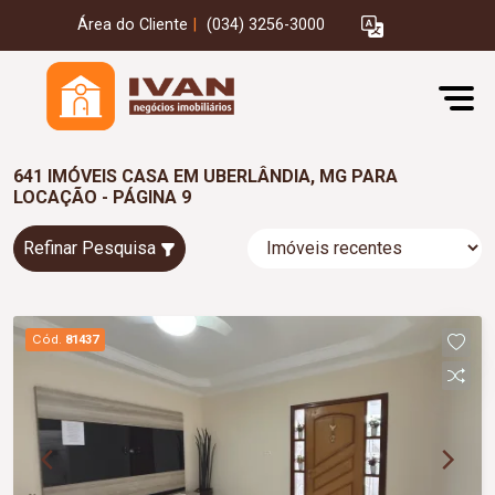
Área do Cliente
|
(034) 3256-3000
641 IMÓVEIS CASA EM UBERLÂNDIA, MG PARA
LOCAÇÃO - PÁGINA 9
Refinar Pesquisa
Cód.
81437