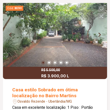
bem-estar.
Cód.
80741
R$ 5.500,00
R$ 3.900,00 L
Casa estilo Sobrado em ótima
localização no Bairro Martins
Osvaldo Rezende - Uberlândia/MG
Casa em excelente localização: 1 Piso : Portão