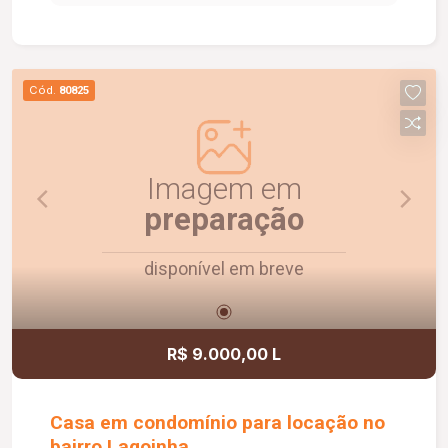
Cód.
80825
Imagem em
preparação
disponível em breve
R$ 9.000,00 L
Casa em condomínio para locação no
bairro Lagoinha