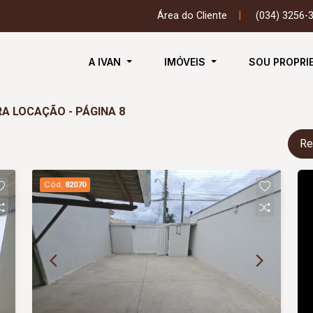
Área do Cliente
|
(034) 3256-
A IVAN
IMÓVEIS
SOU PROPRI
RA LOCAÇÃO - PÁGINA 8
Re
Cód.
82070