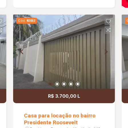
Cód.
82052
R$ 3.700,00 L
Casa para locação no bairro
Presidente Roosevelt