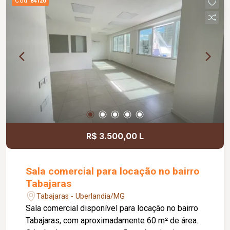
Cód.
84120
ambiente prático e bem cuidado. Entre em
contato para mais informações e agende sua
visita!
R$ 3.500,00 L
Sala comercial para locação no bairro
Tabajaras
Tabajaras - Uberlandia/MG
Sala comercial disponível para locação no bairro
Tabajaras, com aproximadamente 60 m² de área.