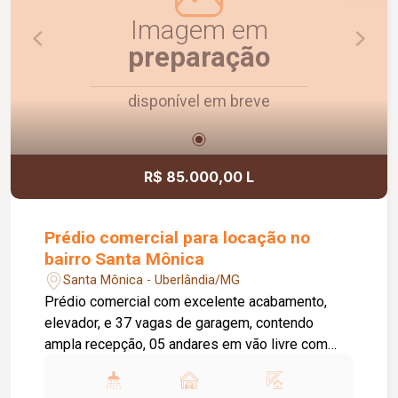
Imagem em
preparação
disponível em breve
R$ 85.000,00 L
Prédio comercial para locação no
bairro Santa Mônica
Santa Mônica - Uberlândia/MG
Prédio comercial com excelente acabamento,
elevador, e 37 vagas de garagem, contendo
ampla recepção, 05 andares em vão livre com
banheiros masculino e feminino adaptados e
copa, acabamento em piso de concreto liso e