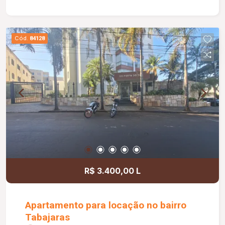
proporcionando mais economia e comodidade.
Entre em contato para mais informações e
agende sua visita!
Cód.
84128
R$ 3.400,00 L
Apartamento para locação no bairro
Tabajaras