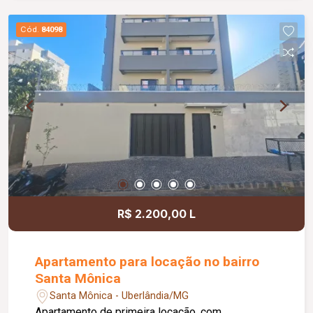
cozinha possui armário sob a pia, integrada a uma
sacada proporcionando mais praticidade e
Cód.
84098
ventilação ao ambiente.
R$ 2.200,00 L
Apartamento para locação no bairro
Santa Mônica
Santa Mônica - Uberlândia/MG
Apartamento de primeira locação, com