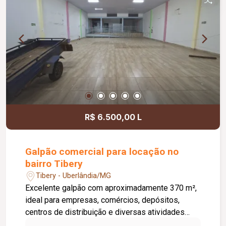
visita!
R$ 6.500,00 L
Galpão comercial para locação no
bairro Tibery
Tibery - Uberlândia/MG
Excelente galpão com aproximadamente 370 m²,
ideal para empresas, comércios, depósitos,
centros de distribuição e diversas atividades
comerciais. O imóvel conta com amplo espaço