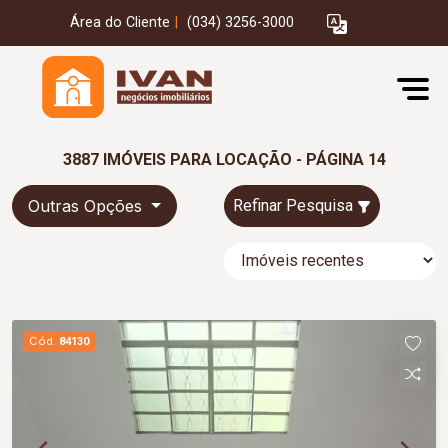
Área do Cliente
|
(034) 3256-3000
3887 IMÓVEIS PARA LOCAÇÃO - PÁGINA 14
Outras Opções
Refinar Pesquisa
Cód.
84130