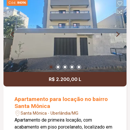
Cód.
84096
ventilação ao ambiente.
R$ 2.200,00 L
Apartamento para locação no bairro
Santa Mônica
Santa Mônica - Uberlândia/MG
Apartamento de primeira locação, com
acabamento em piso porcelanato, localizado em