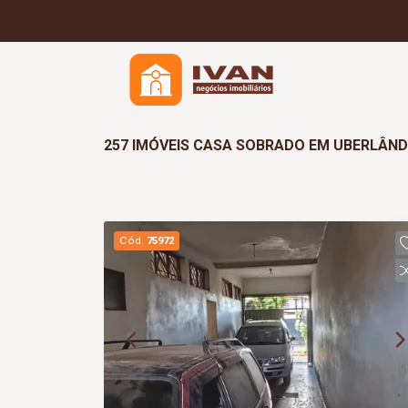
257 IMÓVEIS CASA SOBRADO EM UBERLÂNDI
Cód.
75972