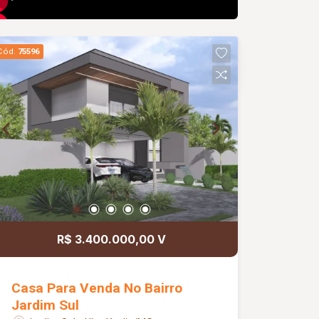
Cód.
75596
R$ 3.400.000,00 V
Casa Para Venda No Bairro
Jardim Sul