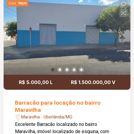
Cód.
70633
R$ 5.000,00 L
R$ 1.500.000,00 V
Barracão para locação no bairro
Maravilha
Maravilha - Uberlândia/MG
Excelente Barracão localizado no bairro
Maravilha, imóvel localizado de esquina, com