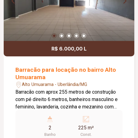
R$ 6.000,00 L
Barracão para locação no bairro Alto
Umuarama
Alto Umuarama - Uberlândia/MG
Barracão com aprox 255 metros de construção
com pé direito 6 metros, banheiros masculino e
feminino, lavanderia, cozinha e mezanino com
aprox 60 metros.
2
225 m²
Banho
Const.