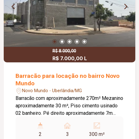
R$ 8.000,00
R$ 7.000,00 L
Barracão para locação no bairro Novo
Mundo
Novo Mundo - Uberlândia/MG
Barracão com aproximadamente 270m² Mezanino
aproximadamente 30 m², Piso cimento usinado
02 banheiro. Pé direito aproximadamente 7m
Cozinha, Porta elétrica, Estacionamento frontal 03
carros.
2
3
300 m²