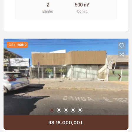
2
500 m²
Banho
Const.
Cód.
65810
R$ 18.000,00 L