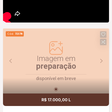
Cód.
72378
Imagem em
preparação
disponível em breve
R$ 17.000,00 L