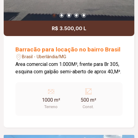
R$ 3.500,00 L
Barracão para locação no bairro Brasil
Brasil - Uberlândia/MG
Area comercial com 1.000M², frente para Br 305,
esquina com galpão semi-aberto de aprox 40,M².
1000 m²
500 m²
Terreno
Const.