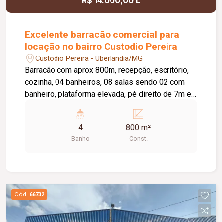
R$ 14.000,00 L
Excelente barracão comercial para
locação no bairro Custodio Pereira
Custodio Pereira - Uberlândia/MG
Barracão com aprox 800m, recepção, escritório,
cozinha, 04 banheiros, 08 salas sendo 02 com
banheiro, plataforma elevada, pé direito de 7m e
02 câmera fria
4
800 m²
Banho
Const.
Cód.
66732