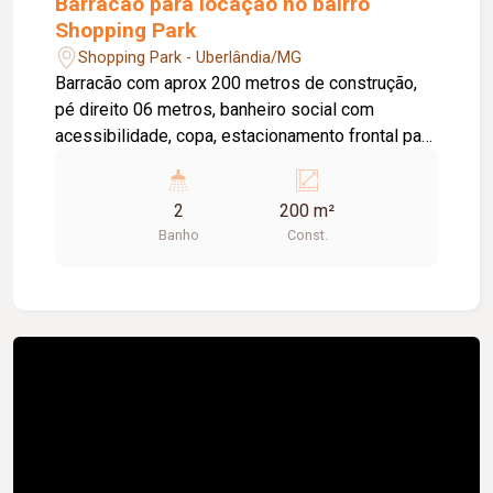
Barracão para locação no bairro
Shopping Park
Shopping Park - Uberlândia/MG
Barracão com aprox 200 metros de construção,
pé direito 06 metros, banheiro social com
acessibilidade, copa, estacionamento frontal para
03 carros.
2
200 m²
Banho
Const.