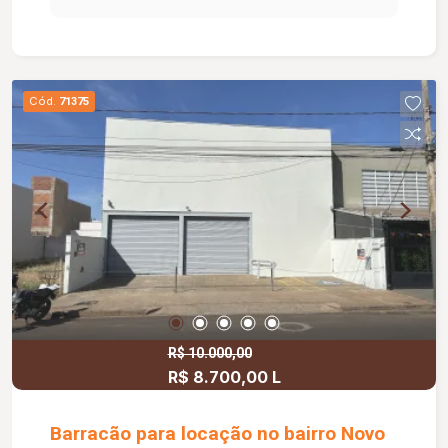
Cód.
71375
R$ 10.000,00
R$ 8.700,00 L
Barracão para locação no bairro Novo