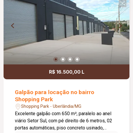
R$ 16.500,00 L
Galpão para locação no bairro
Shopping Park
Shopping Park - Uberlândia/MG
Excelente galpão com 650 m², paralelo ao anel
viário Setor Sul, com pé direito de 6 metros, 02
portas automáticas, piso concreto usinado,