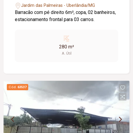
Jardim das Palmeiras - Uberlândia/MG
Barracão com pé direito 6m², copa, 02 banheiros,
estacionamento frontal para 03 carros.
280 m²
A. Útil
Cód.
63537